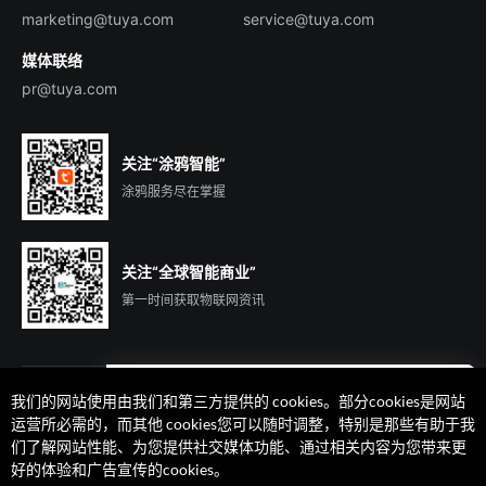
marketing@tuya.com
service@tuya.com
媒体联络
pr@tuya.com
关注“涂鸦智能”
涂鸦服务尽在掌握
关注“全球智能商业”
第一时间获取物联网资讯
我们的网站使用由我们和第三方提供的 cookies。部分cookies是网站
遇到问题了么？联系专属
运营所必需的，而其他 cookies您可以随时调整，特别是那些有助于我
客户经理在线解答
们了解网站性能、为您提供社交媒体功能、通过相关内容为您带来更
法律声明
隐私协议
加州隐私权利声明
服务条款
好的体验和广告宣传的cookies。
廉正合规
安全应急响应中心
Cookie 喜好设置