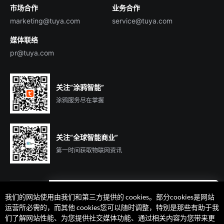
市场合作
业务合作
服务商合作
marketing@tuya.com
service@tuya.com
媒体联络
pr@tuya.com
关注“涂鸦智能”
涂鸦服务尽在掌握
关注“全球智能商业”
第一时间获取物联网资讯
我们的网站使用由我们和第三方提供的 cookies。部分cookies是网站
遇到问题了么？联系专属
运营所必需的，而其他 cookies您可以随时调整，特别是那些有助于我
客户经理在线解答
们了解网站性能、为您提供社交媒体功能、通过相关内容为您带来更
法律声明
隐私协议
加州隐私权利声明
服务条款