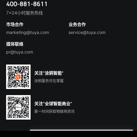
400-881-8611
合规资质
智慧楼宇
English
行业百科
7×24小时服务热线
投资者关系
市场合作
业务合作
服务商合作
marketing@tuya.com
service@tuya.com
媒体联络
pr@tuya.com
关注“涂鸦智能”
涂鸦服务尽在掌握
关注“全球智能商业”
第一时间获取物联网资讯