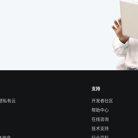
支持
智慧私有云
开发者社区
帮助中心
在线咨询
技术支持
&地产
行业百科