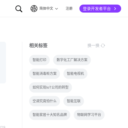
登录开发者平台
简体中文
注册
简体中文
English
相关标签
换一换
智能打印
数字化工厂解决方案
智能消毒柜方案
智能电视机
如何实现IoT公司的转型
空调究竟怕什么
智能互联
智能家居十大知名品牌
物联网学习平台
/29