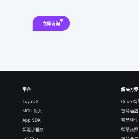
立即咨询
平台
解决方案
TuyaOS
Cube 
MCU 接入
智慧酒店
App SDK
智慧租住
智能小程序
智慧商照
IoT Core
智慧全屋