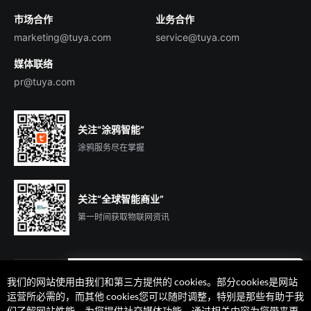
市场合作
业务合作
服务商合作
marketing@tuya.com
service@tuya.com
媒体联络
pr@tuya.com
关注“涂鸦智能”
涂鸦服务尽在掌握
关注“全球智能商业”
第一时间获取物联网资讯
我们的网站使用由我们和第三方提供的 cookies。部分cookies是网站
遇到问题了么？联系专属
运营所必需的，而其他 cookies您可以随时调整，特别是那些有助于我
客户经理在线解答
们了解网站性能、为您提供社交媒体功能、通过相关内容为您带来更