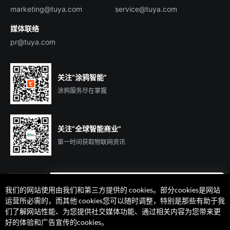
marketing@tuya.com
service@tuya.com
媒体联络
pr@tuya.com
关注“涂鸦智能”
涂鸦服务尽在掌握
关注“全球智能商业”
第一时间获取物联网资讯
我们的网站使用由我们和第三方提供的 cookies。部分cookies是网站
遇到问题了么？联系专属
运营所必需的，而其他 cookies您可以随时调整，特别是那些有助于我
客户经理在线解答
们了解网站性能、为您提供社交媒体功能、通过相关内容为您带来更
法律声明
隐私协议
加州隐私权利声明
服务条款
好的体验和广告宣传的cookies。
廉正合规
安全应急响应中心
Cookie 喜好设置