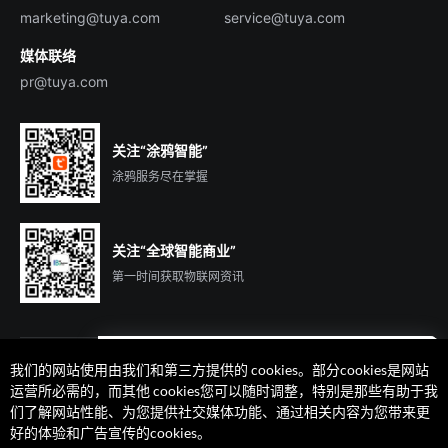
marketing@tuya.com
service@tuya.com
媒体联络
pr@tuya.com
关注“涂鸦智能”
涂鸦服务尽在掌握
关注“全球智能商业”
第一时间获取物联网资讯
我们的网站使用由我们和第三方提供的 cookies。部分cookies是网站
遇到问题了么？联系专属
运营所必需的，而其他 cookies您可以随时调整，特别是那些有助于我
客户经理在线解答
们了解网站性能、为您提供社交媒体功能、通过相关内容为您带来更
法律声明
隐私协议
加州隐私权利声明
服务条款
好的体验和广告宣传的cookies。
廉正合规
安全应急响应中心
Cookie 喜好设置