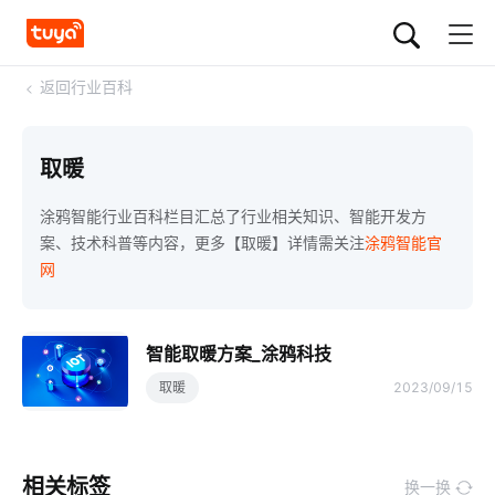
<
返回行业百科
取暖
涂鸦智能行业百科栏目汇总了行业相关知识、智能开发方
案、技术科普等内容，更多【取暖】详情需关注
涂鸦智能官
网
智能取暖方案_涂鸦科技
取暖
2023/09/15
相关标签
换一换