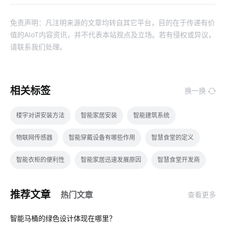
免责声明：凡注明来源的文章均转自其它平台，目的在于传递有价
值的AIoT内容资讯，并不代表本站观点及立场。若有侵权或异议，
请联系我们处理。
相关标签
换一换
楼宇对讲安装方法
智能家居安装
智能建筑系统
物联网传感器
智能穿戴设备有哪些作用
智慧食堂的定义
智能衣柜的便利性
智能家居迅速发展原因
智慧食堂开发商
智能穿戴设备技术
ZigBee
推荐文章
热门文章
查看更多
智能家居在卧室中的表现如何吸引消费者
智能消毒锅方案
01
智能马桶的绿色设计体现在哪里？