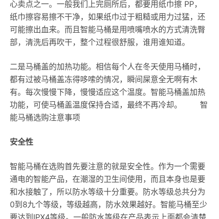
心卖点之一。一般我们上完厕所后，都要用纸巾擦 PP，
纸巾擦容易擦不干净，如果纸巾过于粗糙或用力过猛，还
可能擦出血来。而且智能马桶是用喷嘴喷水的方式清洗臀
部，清洗后再吹干，整个过程很舒服，谁用谁知道。
二是马桶盖的加热功能。相信每个人在冬天使用马桶时，
都有过被马桶盖冻得哆嗦的情况，瞬间屎意全无啊有木
有。每次慢慢下降，慢慢适应这个温度。智能马桶盖加热
功能，可使马桶盖温度保持合适，最终不再冷却。 智
能马桶选购注意事项
安全性
智能马桶在选购首先要注意的就是安全性。作为一个需要
通电的智能产品，在潮湿的卫生间使用，而且本身也是要
和水接触了，所以防水等级十分重要。防水等级总共分为
0到8九个等级，等级越高，防水效果越好。智能马桶至少
要达到IPX4等级。一般防水等级在产品表示上面都会清楚