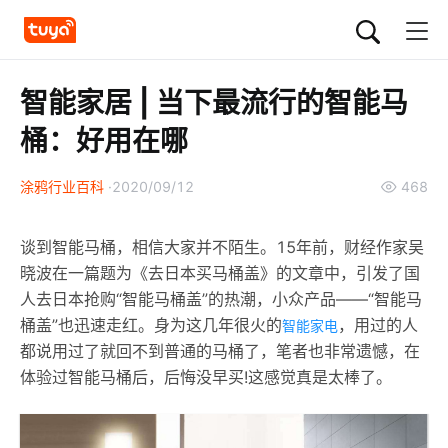
智能家居 | 当下最流行的智能马
桶：好用在哪
涂鸦行业百科
2020/09/12
468
谈到智能马桶，相信大家并不陌生。15年前，财经作家吴
晓波在一篇题为《去日本买马桶盖》的文章中，引发了国
人去日本抢购“智能马桶盖”的热潮，小众产品——“智能马
桶盖”也迅速走红。身为这几年很火的
，用过的人
智能家电
都说用过了就回不到普通的马桶了，笔者也非常遗憾，在
体验过智能马桶后，后悔没早买!这感觉真是太棒了。