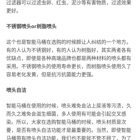
过滤器可以过滤虫卵、红虫、泥沙等有害物质，过滤效果
更好。
不锈钢喷头or树脂喷头
这个也是智能马桶在选购的时候颇让人纠结的一个地方。
有的人认为不锈钢好，有的人认为树脂好，其实两者各有
优缺点，即使是各种高端品牌也都是两种材料的喷头都有
采用。不锈钢喷头的使用寿命更长，而树脂喷头使用久了
容易老化发黄，但是抗污抗菌能力更强。
喷头自洁
智能马桶在使用的时候，喷头难免会沾上尿液等污渍，久
而久之难免会滋生细菌，多人使用有可能会引起交叉感
染。所以，大家在选购智能马桶的时候，喷头材质是次
要，是否有喷头自洁功能才是最重要的。当然，即使智能
马桶带有喷头自洁功能，我们也不能就不管不顾了，为了