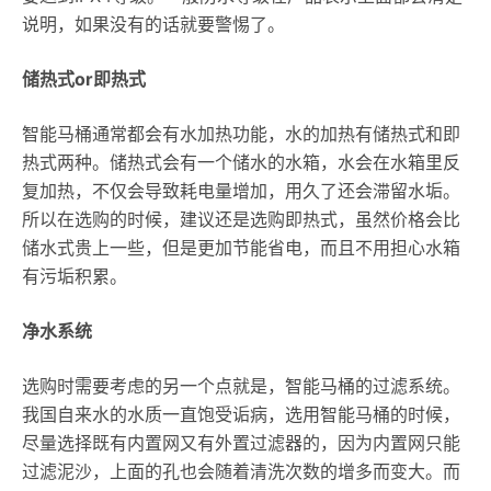
说明，如果没有的话就要警惕了。
储热式or即热式
智能马桶通常都会有水加热功能，水的加热有储热式和即
热式两种。储热式会有一个储水的水箱，水会在水箱里反
复加热，不仅会导致耗电量增加，用久了还会滞留水垢。
所以在选购的时候，建议还是选购即热式，虽然价格会比
储水式贵上一些，但是更加节能省电，而且不用担心水箱
有污垢积累。
净水系统
选购时需要考虑的另一个点就是，智能马桶的过滤系统。
我国自来水的水质一直饱受诟病，选用智能马桶的时候，
尽量选择既有内置网又有外置过滤器的，因为内置网只能
过滤泥沙，上面的孔也会随着清洗次数的增多而变大。而