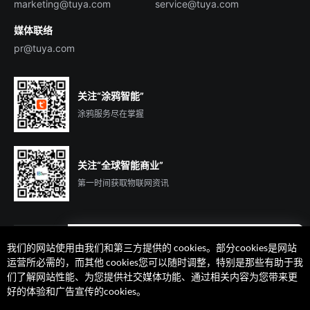
marketing@tuya.com
service@tuya.com
媒体联络
pr@tuya.com
关注“涂鸦智能”
涂鸦服务尽在掌握
关注“全球智能商业”
第一时间获取物联网资讯
我们的网站使用由我们和第三方提供的 cookies。部分cookies是网站
遇到问题了么？联系专属
运营所必需的，而其他 cookies您可以随时调整，特别是那些有助于我
客户经理在线解答
们了解网站性能、为您提供社交媒体功能、通过相关内容为您带来更
法律声明
隐私协议
加州隐私权利声明
服务条款
好的体验和广告宣传的cookies。
廉正合规
安全应急响应中心
Cookie 喜好设置