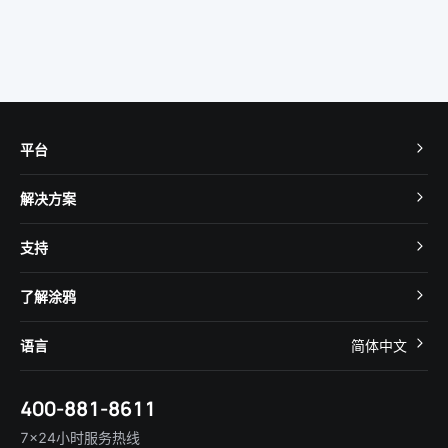
平台
TuyaOS
解决方案
MCU 接入
Cube 智慧私有云
支持
App SDK
智慧酒店
开发者社区
智能小程序
了解涂鸦
智慧租住
帮助中心
IoT Core
关于我们
智慧商照
语言
简体中文
在线咨询
Tuya Cobuilder
涂鸦新闻
智慧全屋&地产
简体中文
技术支持
400-881-8611
合规资质
智慧楼宇
English
行业百科
7×24小时服务热线
投资者关系