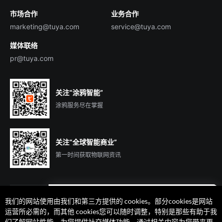
市场合作
业务合作
服务商合作
marketing@tuya.com
service@tuya.com
媒体联络
pr@tuya.com
关注“涂鸦智能”
涂鸦服务尽在掌握
关注“全球智能商业”
第一时间获取物联网资讯
我们的网站使用由我们和第三方提供的 cookies。部分cookies是网站
遇到问题了么？联系专属
运营所必需的，而其他 cookies您可以随时调整，特别是那些有助于我
客户经理在线解答
们了解网站性能、为您提供社交媒体功能、通过相关内容为您带来更