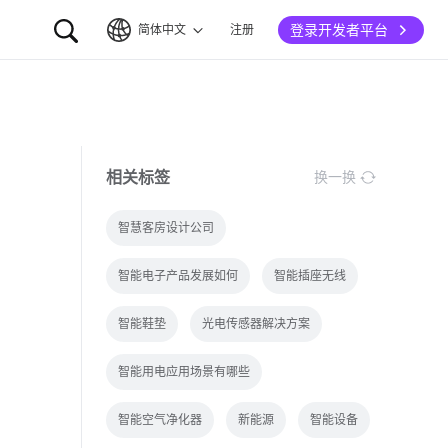
登录开发者平台
简体中文
注册
简体中文
English
相关标签
换一换
智慧客房设计公司
智能电子产品发展如何
智能插座无线
智能鞋垫
光电传感器解决方案
智能用电应用场景有哪些
智能空气净化器
新能源
智能设备