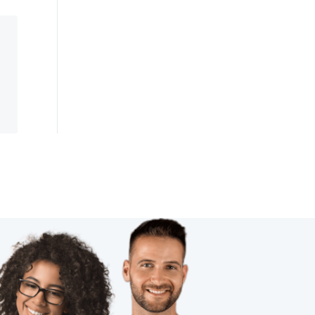
智能体脂秤app开发流程
家庭指纹防盗智能门锁
智能设备开发
智能电饭煲系统
智能家居品牌
物联网建筑业
物联网电气设计
家电智能门锁选购要点
学习物联网技术的方法
空气热泵