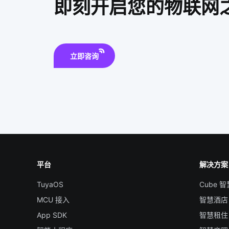
即刻开启您的物联网
立即咨询
平台
解决方案
TuyaOS
Cube 
MCU 接入
智慧酒店
App SDK
智慧租住