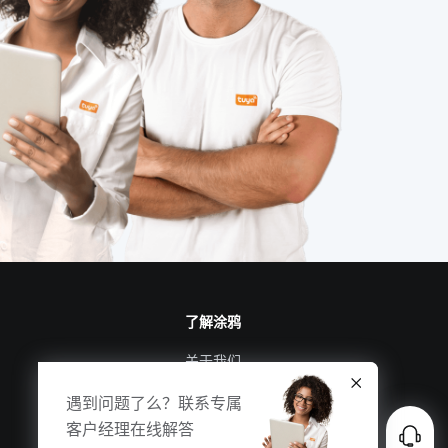
了解涂鸦
关于我们
涂鸦新闻
遇到问题了么？联系专属
合规资质
客户经理在线解答