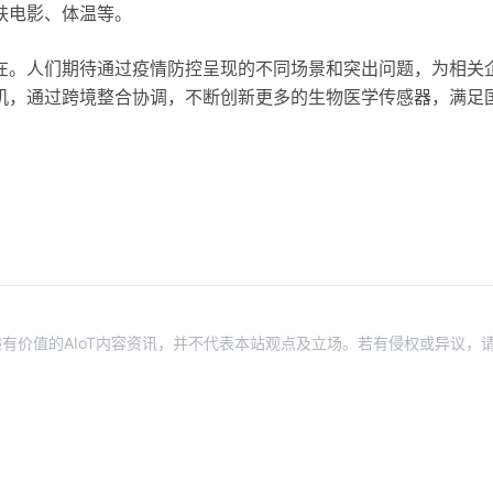
肤电影、体温等。
在。人们期待通过疫情防控呈现的不同场景和突出问题，为相关
机，通过跨境整合协调，不断创新更多的生物医学传感器，满足
有价值的AIoT内容资讯，并不代表本站观点及立场。若有侵权或异议，