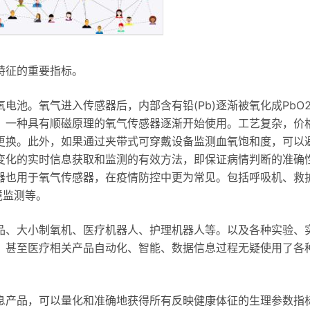
特征的重要指标。
池。氧气进入传感器后，内部含有铅(Pb)逐渐被氧化成PbO
，一种具有顺磁原理的氧气传感器逐渐开始使用。工艺复杂，价
更换。此外，如果通过夹带式可穿戴设备监测血氧饱和度，可以
变化的实时信息获取和监测的有效方法，即保证病情判断的准确
器也用于氧气传感器，在疫情防控中更为常见。包括呼吸机、救
境监测等。
品、大小制氧机、医疗机器人、护理机器人等。以及各种实验、
，甚至医疗相关产品自动化、智能、数据信息过程无疑使用了各
息产品，可以量化和准确地获得所有反映健康体征的生理参数指