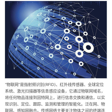
“物联网”是指射频识别(RFID)、红外线传感器、全球定位
系统、激光扫描器等信息感应设备，它通过物联网域名，
将任何物品连接到因特网上，进行信息交换和通信，以实
现识别、定位、跟踪、监测和管理的智能化。泛在网、物
联网、感知网融合。传感网络主要关注物体之间的终端连