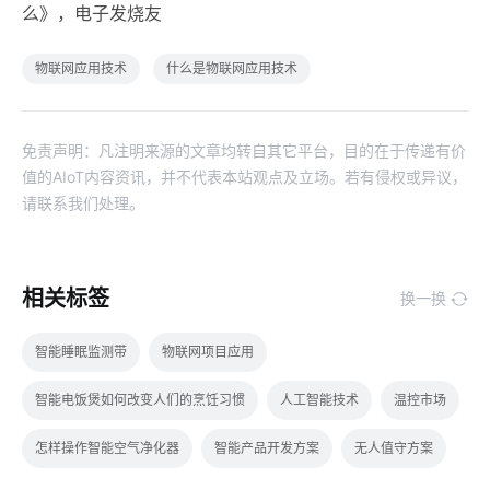
么》，电子发烧友
物联网应用技术
什么是物联网应用技术
免责声明：凡注明来源的文章均转自其它平台，目的在于传递有价
值的AIoT内容资讯，并不代表本站观点及立场。若有侵权或异议，
请联系我们处理。
相关标签
换一换
智能睡眠监测带
物联网项目应用
智能电饭煲如何改变人们的烹饪习惯
人工智能技术
温控市场
怎样操作智能空气净化器
智能产品开发方案
无人值守方案