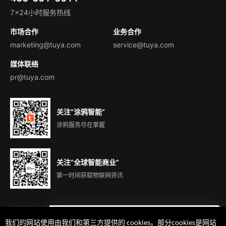
English
行业百科
7×24小时服务热线
投资者关系
市场合作
业务合作
服务商合作
marketing@tuya.com
service@tuya.com
媒体联络
pr@tuya.com
关注“涂鸦智能”
涂鸦服务尽在掌握
关注“全球智能商业”
第一时间获取物联网资讯
我们的网站使用由我们和第三方提供的 cookies。部分cookies是网站