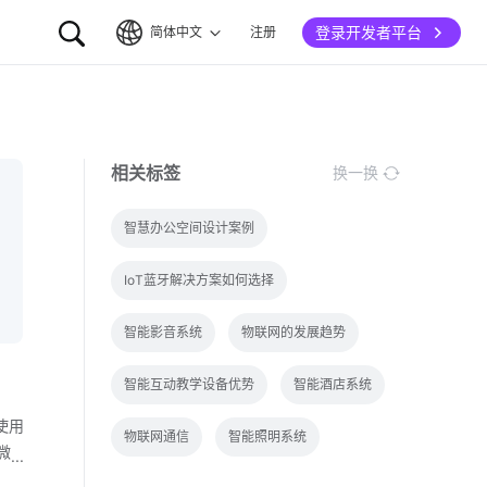
登录开发者平台
简体中文
注册
简体中文
English
相关标签
换一换
智慧办公空间设计案例
IoT蓝牙解决方案如何选择
智能影音系统
物联网的发展趋势
智能互动教学设备优势
智能酒店系统
使用
物联网通信
智能照明系统
微
感