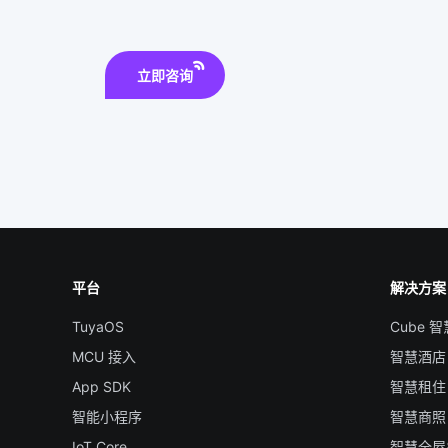
立即咨询
平台
解决方案
TuyaOS
Cube 
MCU 接入
智慧酒店
App SDK
智慧租住
智能小程序
智慧商照
IoT Core
智慧全屋