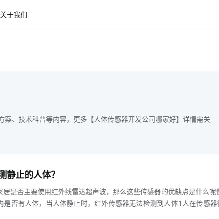
关于我们
方案、技术科普等内容，更多【人体传感器开发公司哪家好】详情需关
测静止的人体？
家居是否主要使用红外线雷达超声波，那么这些传感器的优缺点是什么呢
内是否有人体，当人体静止时，红外传感器无法检测到人体1人在传感器
人体睡眠或坐着的人，智能家居产品现在推出了一种新的传感器微动传