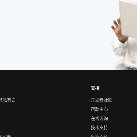
支持
智慧私有云
开发者社区
帮助中心
在线咨询
技术支持
&地产
行业百科