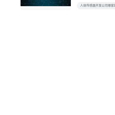
器，其基本原理是检测
人体传感器开发公司哪家
的蠕动，需要使用更高
到汽车的倒车雷达事实
声波反射的时间来判断