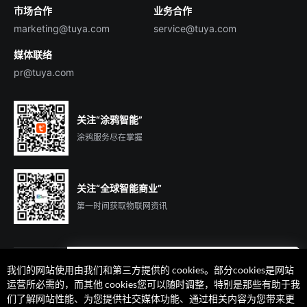
市场合作
业务合作
服务商合作
marketing@tuya.com
service@tuya.com
媒体联络
pr@tuya.com
关注“涂鸦智能”
涂鸦服务尽在掌握
关注“全球智能商业”
第一时间获取物联网资讯
我们的网站使用由我们和第三方提供的 cookies。部分cookies是网站
遇到问题了么？联系专属
运营所必需的，而其他 cookies您可以随时调整，特别是那些有助于我
客户经理在线解答
们了解网站性能、为您提供社交媒体功能、通过相关内容为您带来更
法律声明
隐私协议
加州隐私权利声明
服务条款