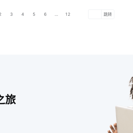
联网等现代技术，通过智能保险箱，成功开发了带有定位和报警
的智能保险箱智能保险箱以GPS卫星定位获取的位置数据为不可
2
3
4
5
6
...
12
跳转
的方法，智能保险箱控制安全电子密码锁，实现安全电子密码锁
点开启智能保险箱以5G为通信基础，智能保险箱连接安全电子密
之旅