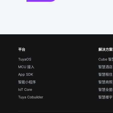
平台
解决方案
TuyaOS
Cube 
MCU 接入
智慧酒店
App SDK
智慧租住
智能小程序
智慧商照
IoT Core
智慧全屋
Tuya Cobuilder
智慧楼宇