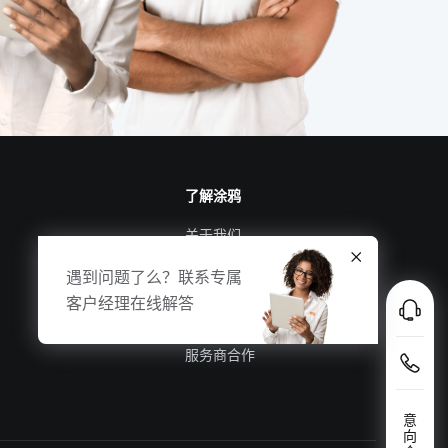
了解涂鸦
关于我们
涂鸦新闻
合规资质
投资者关系
服务商合作
意
向