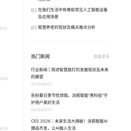
02
在我们生活中有哪些常见人工智能设备
及应用场景
03
智慧养老的现状及痛点难点分析
2/01
热门新闻
查看更多
行业新闻 | 简述智慧路灯的发展现状及未来
的展望
0/09
2020/08/07
告别春日季节性烦恼，涂鸦智能“黑科技”守
护用户美好生活
2025/02/17
CES 2026｜未来生活大揭秘！涂鸦智能AI
爆品齐发，让AI融入生活
9/29