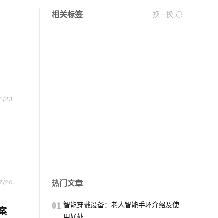
相关标签
换一换
1/23
热门文章
7/26
01
智能穿戴设备：老人智能手环介绍及使
案
用好处