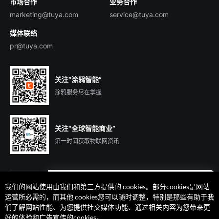
市场合作
业务合作
服务商合作
marketing@tuya.com
service@tuya.com
媒体联络
pr@tuya.com
关注“涂鸦智能”
涂鸦服务尽在掌握
关注“全球智能商业”
第一时间获取物联网资讯
我们的网站使用由我们和第三方提供的 cookies。部分cookies是网站
遇到问题了么？联系专属
运营所必需的，而其他 cookies您可以随时调整，特别是那些有助于我
客户经理在线解答
们了解网站性能、为您提供社交媒体功能、通过相关内容为您带来更
法律声明
隐私协议
加州隐私权利声明
服务条款
好的体验和广告宣传的cookies。