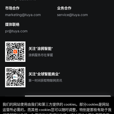
市场合作
业务合作
服务商合作
marketing@tuya.com
service@tuya.com
媒体联络
pr@tuya.com
关注“涂鸦智能”
涂鸦服务尽在掌握
关注“全球智能商业”
第一时间获取物联网资讯
我们的网站使用由我们和第三方提供的 cookies。部分cookies是网站
遇到问题了么？联系专属
运营所必需的，而其他 cookies您可以随时调整，特别是那些有助于我
客户经理在线解答