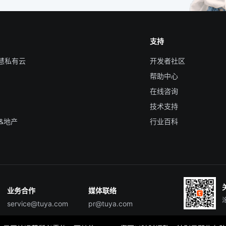
支持
智慧私有云
开发者社区
帮助中心
在线咨询
技术支持
&地产
行业百科
业务合作
媒体联络
service@tuya.com
pr@tuya.com