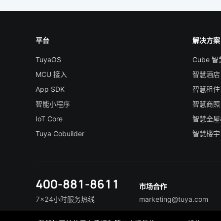
平台
解决方案
TuyaOS
Cube 
MCU 接入
智慧酒店
App SDK
智慧租住
智能小程序
智慧商照
IoT Core
智慧全屋
Tuya Cobuilder
智慧楼宇
400-881-8611
市场合作
7×24小时服务热线
marketing@tuya.com