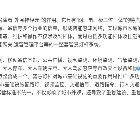
演着“外围神经元”的作用。它具有“网、电、极三位一体”的特
保、通信等多个行业的信息，形成智能感知网络，实现城市区域
建造、维护和操作不仅涉及到杆体，而是包括多功能杆体及挂载
智能网关,运营管理平台等的一整套智慧灯杆系统。
网、移动通信基站、公共广播、视频监测、环境监测、气象监测
、无人停车、无人车辆充电、无人驾驶感应等市政交互设备和
物
点整合成一个。智慧灯杆对城市基础设施的重要作用是推广“多功
城市基础设施配路灯、视频监控、交通信号、道路指令、行人交通
运营标准不统一，不仅影响了城市外观，还导致了重复建设、重