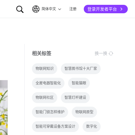
登录开发者平台
简体中文
注册
简体中文
English
相关标签
换一换
物联网知识
智慧图书馆十大厂家
全屋电器智能化
智能猫眼
物联网社区
智慧灯杆建设
智能门锁怎样维护
物联网原型
智能可穿戴设备方案设计
数字化