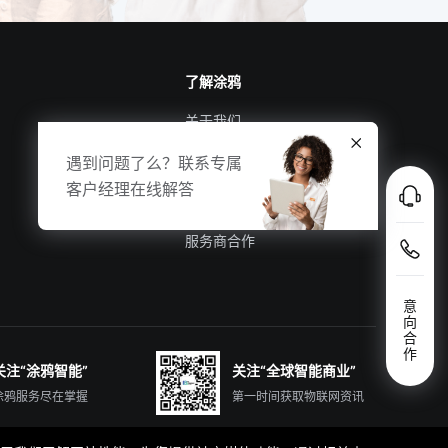
了解涂鸦
关于我们
涂鸦新闻
遇到问题了么？联系专属
合规资质
客户经理在线解答
投资者关系
服务商合作
意
向
合
作
关注“涂鸦智能”
关注“全球智能商业”
涂鸦服务尽在掌握
第一时间获取物联网资讯