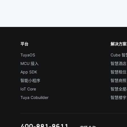
平台
解决方案
TuyaOS
Cube 
MCU 接入
智慧酒店
App SDK
智慧租住
智能小程序
智慧商照
IoT Core
智慧全屋
Tuya Cobuilder
智慧楼宇
400-881-8611