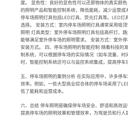
度。 显色性：良好的显色性可以还原物体的真实颜色
的照明产品和智能控制系统，降低能耗，减少运营成本
停车场照明灯具包括LED灯具、荧光灯具等。LED
选择。 安装方式：室内停车场照明灯具通常采用吸顶
照明 灯具类型：室外停车场照明灯具包括高杆灯、
能够满足室外停车场的照明需求。 安装方式：室外
安装方式。 四、停车场照明的智能控制 随着科技的
制系统，可以根据停车场的实际情况（如车流量、时
时，智能控制系统还可以与监控系统集成，提高停车
五、停车场照明的案例分析 在实际应用中，许多停
效率。例如，一些大型商业综合体的停车场采用了L
低了能耗和运营成本。
六、总结 停车照明是确保停车场安全、舒适和高效
提高停车场的照明效果和管理效率，为驾驶员和行人