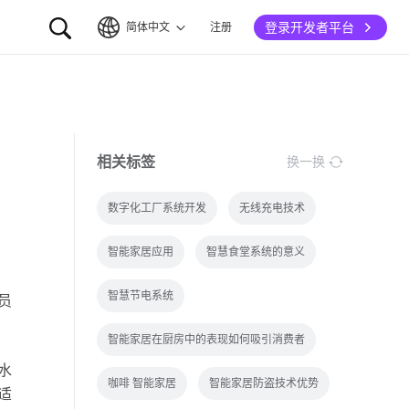
登录开发者平台
简体中文
注册
简体中文
English
相关标签
换一换
数字化工厂系统开发
无线充电技术
智能家居应用
智慧食堂系统的意义
智慧节电系统
员
智能家居在厨房中的表现如何吸引消费者
水
咖啡 智能家居
智能家居防盗技术优势
适