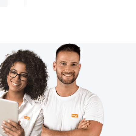
物联网优势
智能家居中最大的赢家
物联网商业模式
matter协议
国内智能净水器
无线局域网
电子产品出口发展趋势
MES系统