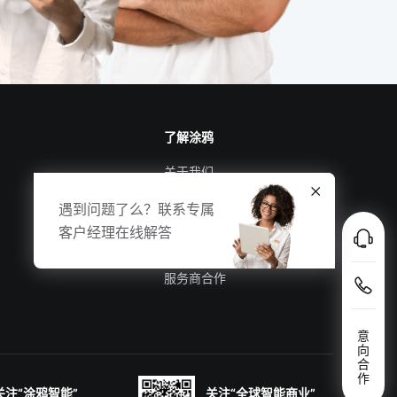
了解涂鸦
关于我们
涂鸦新闻
遇到问题了么？联系专属
合规资质
客户经理在线解答
投资者关系
服务商合作
意
向
合
作
关注“涂鸦智能”
关注“全球智能商业”