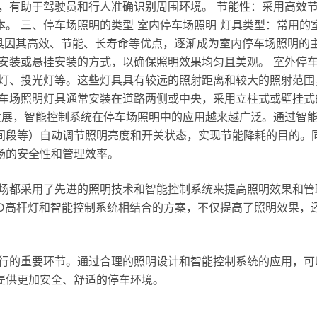
，有助于驾驶员和行人准确识别周围环境。 节能性：采用高效
。 三、停车场照明的类型 室内停车场照明 灯具类型：常用的
灯具因其高效、节能、长寿命等优点，逐渐成为室内停车场照明的
安装或悬挂安装的方式，以确保照明效果均匀且美观。 室外停
路灯、投光灯等。这些灯具具有较远的照射距离和较大的照射范围
停车场照明灯具通常安装在道路两侧或中央，采用立柱式或壁挂式
发展，智能控制系统在停车场照明中的应用越来越广泛。通过智
间段等）自动调节照明亮度和开关状态，实现节能降耗的目的。
场的安全性和管理效率。
车场都采用了先进的照明技术和智能控制系统来提高照明效果和管
ED高杆灯和智能控制系统相结合的方案，不仅提高了照明效果，
运行的重要环节。通过合理的照明设计和智能控制系统的应用，可
提供更加安全、舒适的停车环境。