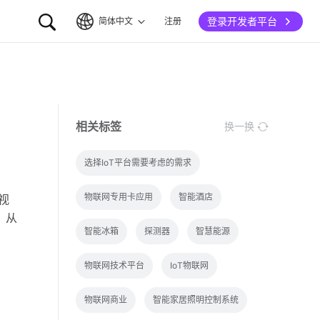
登录开发者平台
简体中文
注册
简体中文
English
相关标签
换一换
选择IoT平台需要考虑的需求
物联网专用卡应用
智能酒店
视
，从
智能冰箱
探测器
智慧能源
物联网技术平台
IoT物联网
物联网商业
智能家居照明控制系统