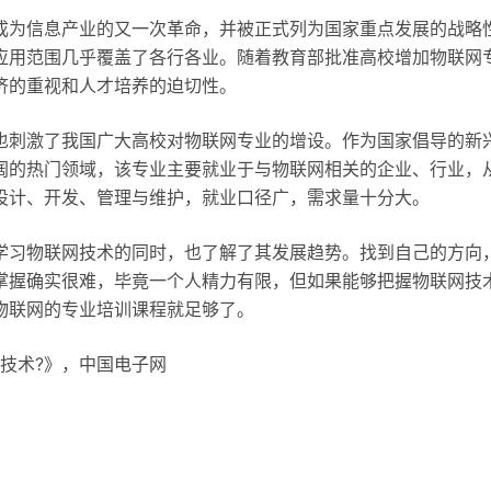
成为信息产业的又一次革命，并被正式列为国家重点发展的战略
应用范围几乎覆盖了各行各业。随着教育部批准高校增加物联网
济的重视和人才培养的迫切性。
也刺激了我国广大高校对物联网专业的增设。作为国家倡导的新
阔的热门领域，该专业主要就业于与物联网相关的企业、行业，
设计、开发、管理与维护，就业口径广，需求量十分大。
学习物联网技术的同时，也了解了其发展趋势。找到自己的方向
掌握确实很难，毕竟一个人精力有限，但如果能够把握物联网技
物联网的专业培训课程就足够了。
技术?》，中国电子网