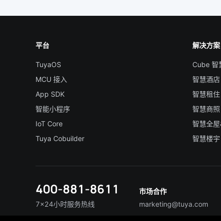
平台
解决方案
TuyaOS
Cube 
MCU 接入
智慧酒店
App SDK
智慧租住
智能小程序
智慧商照
IoT Core
智慧全屋
Tuya Cobuilder
智慧楼宇
400-881-8611
市场合作
7×24小时服务热线
marketing@tuya.com