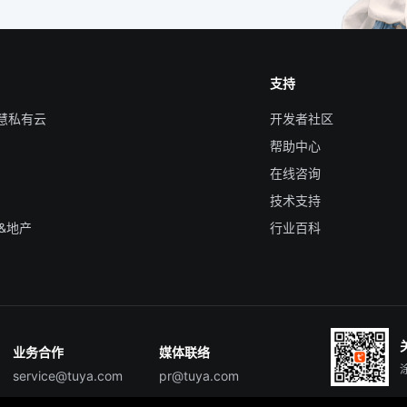
支持
智慧私有云
开发者社区
帮助中心
在线咨询
技术支持
&地产
行业百科
业务合作
媒体联络
service@tuya.com
pr@tuya.com