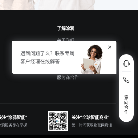
了解涂鸦
关于我们
涂鸦新闻
遇到问题了么？联系专属
合规资质
客户经理在线解答
投资者关系
服务商合作
意
向
合
作
关注“涂鸦智能”
关注“全球智能商业”
涂鸦服务尽在掌握
第一时间获取物联网资讯