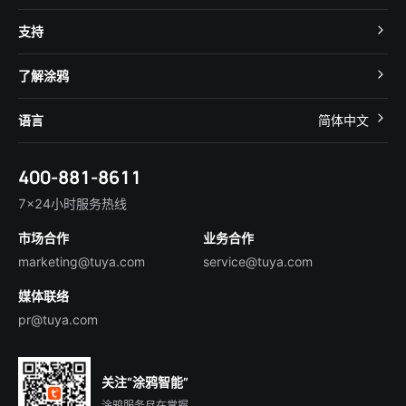
MCU 接入
Cube 智慧私有云
支持
App SDK
智慧酒店
开发者社区
智能小程序
了解涂鸦
智慧租住
帮助中心
IoT Core
关于我们
智慧商照
语言
简体中文
在线咨询
Tuya Cobuilder
涂鸦新闻
智慧全屋&地产
简体中文
技术支持
400-881-8611
合规资质
智慧楼宇
English
行业百科
7×24小时服务热线
投资者关系
市场合作
业务合作
服务商合作
marketing@tuya.com
service@tuya.com
媒体联络
pr@tuya.com
关注“涂鸦智能”
涂鸦服务尽在掌握