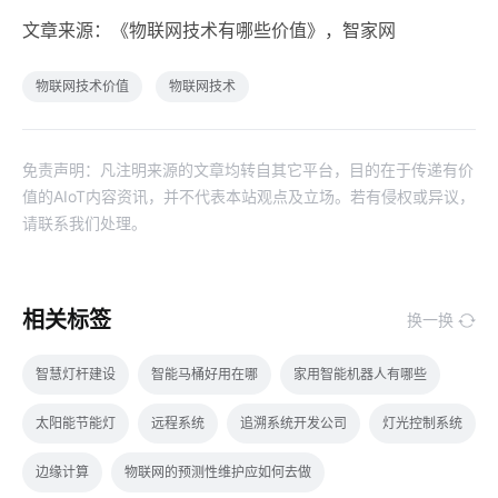
文章来源：《物联网技术有哪些价值》，智家网
物联网技术价值
物联网技术
免责声明：凡注明来源的文章均转自其它平台，目的在于传递有价
值的AIoT内容资讯，并不代表本站观点及立场。若有侵权或异议，
请联系我们处理。
相关标签
换一换
智慧灯杆建设
智能马桶好用在哪
家用智能机器人有哪些
太阳能节能灯
远程系统
追溯系统开发公司
灯光控制系统
边缘计算
物联网的预测性维护应如何去做