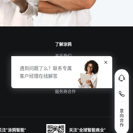
了解涂鸦
关于我们
涂鸦新闻
遇到问题了么？联系专属
合规资质
客户经理在线解答
投资者关系
服务商合作
意
向
合
作
关注“涂鸦智能”
关注“全球智能商业”