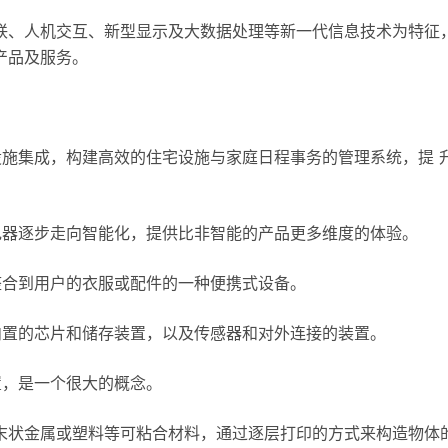
联、人机交互、新型显示及大数据处理等新一代信息技术为特征
产品及服务。
设施集成，构建高效的住宅设施与家庭日程事务的管理系统，提 
电器逐步走向智能化，提供比非智能的产品更多维度的体验。
整合到用户的衣服或配件的一种便携式设备。
内置的芯片和储存装置，以及传感器和对外连接的装置。
置，是一个很大的概念。
粉末状金属或塑料等可粘合材料，通过逐层打印的方式来构造物体