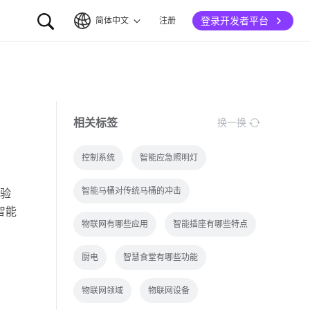
登录开发者平台
简体中文
注册
简体中文
English
相关标签
换一换
控制系统
智能应急照明灯
智能马桶对传统马桶的冲击
验
智能
物联网有哪些应用
智能插座有哪些特点
厨电
智慧食堂有哪些功能
物联网领域
物联网设备