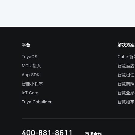
平台
解决方案
TuyaOS
Cube 
MCU 接入
智慧酒店
App SDK
智慧租住
智能小程序
智慧商照
IoT Core
智慧全屋
Tuya Cobuilder
智慧楼宇
400-881-8611
市场合作