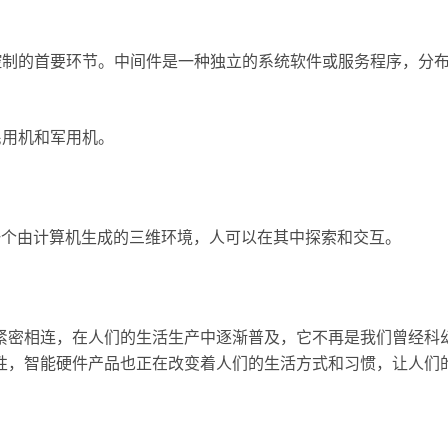
控制的首要环节。中间件是一种独立的系统软件或服务程序，分
民用机和军用机。
。
一个由计算机生成的三维环境，人可以在其中探索和交互。
紧密相连，在人们的生活生产中逐渐普及，它不再是我们曾经科
性，智能硬件产品也正在改变着人们的生活方式和习惯，让人们