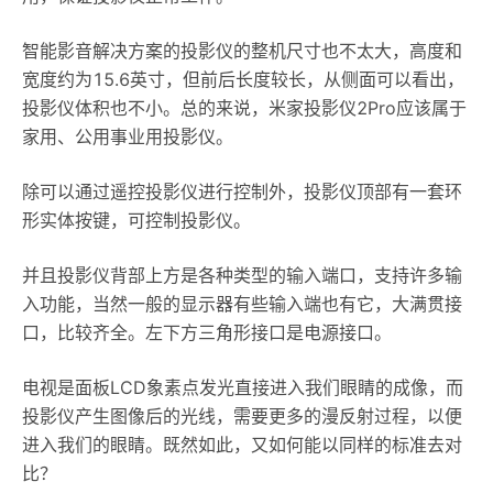
智能影音解决方案的投影仪的整机尺寸也不太大，高度和
宽度约为15.6英寸，但前后长度较长，从侧面可以看出，
投影仪体积也不小。总的来说，米家投影仪2Pro应该属于
家用、公用事业用投影仪。
除可以通过遥控投影仪进行控制外，投影仪顶部有一套环
形实体按键，可控制投影仪。
并且投影仪背部上方是各种类型的输入端口，支持许多输
入功能，当然一般的显示器有些输入端也有它，大满贯接
口，比较齐全。左下方三角形接口是电源接口。
电视是面板LCD象素点发光直接进入我们眼睛的成像，而
投影仪产生图像后的光线，需要更多的漫反射过程，以便
进入我们的眼睛。既然如此，又如何能以同样的标准去对
比？