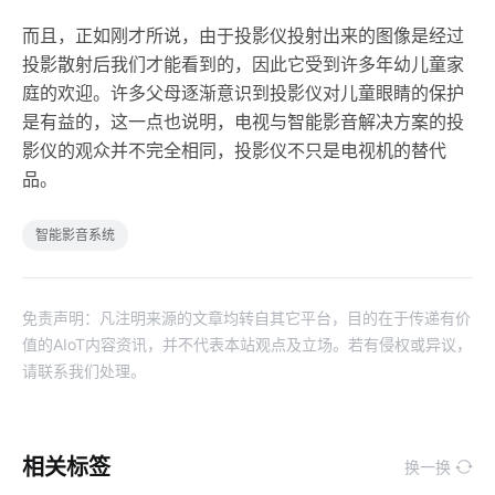
而且，正如刚才所说，由于投影仪投射出来的图像是经过
投影散射后我们才能看到的，因此它受到许多年幼儿童家
庭的欢迎。许多父母逐渐意识到投影仪对儿童眼睛的保护
是有益的，这一点也说明，电视与智能影音解决方案的投
影仪的观众并不完全相同，投影仪不只是电视机的替代
品。
智能影音系统
免责声明：凡注明来源的文章均转自其它平台，目的在于传递有价
值的AIoT内容资讯，并不代表本站观点及立场。若有侵权或异议，
请联系我们处理。
相关标签
换一换