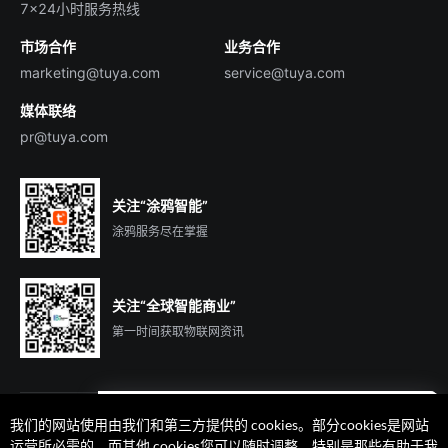
7×24小时服务热线
投资者关系
市场合作
业务合作
服务商合作
marketing@tuya.com
service@tuya.com
媒体联络
pr@tuya.com
关注“涂鸦智能”
涂鸦服务尽在掌握
关注“全球智能商业”
第一时间获取物联网资讯
我们的网站使用由我们和第三方提供的 cookies。部分cookies是网站
遇到问题了么？联系专属
运营所必需的，而其他 cookies您可以随时调整，特别是那些有助于我