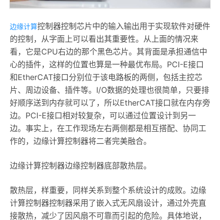
控制器控制芯片中的输入输出用于实现软件对硬件
边缘计算
的控制，从字面上可以看出其重要性。从上面的情况来
看，它是CPU右边的那个黑色芯片。其背面是承担通信中
心的插件，这样的位置也算是一种最优布局。PCI-E接口
和EtherCAT接口分别位于该电路板的两侧，包括主控芯
片、周边设备、插件等。I/O数据的处理也很简单，只要排
好顺序送到内存就可以了，所以EtherCAT接口就在内存旁
边。PCI-E接口相对较复杂，可以通过位置设计到另一
边。事实上，在工作现场左右两侧都是相互搭配、协同工
作的，边缘计算控制器将二者完美融合。
边缘计算控制器边缘控制器底部散热层。
散热层，样重要，同样关系到整个系统设计的成败。边缘
计算控制器控制器采用了嵌入式无风扇设计，通过外壳直
接散热，减少了因风扇不可靠而引起的危险。具体地说，