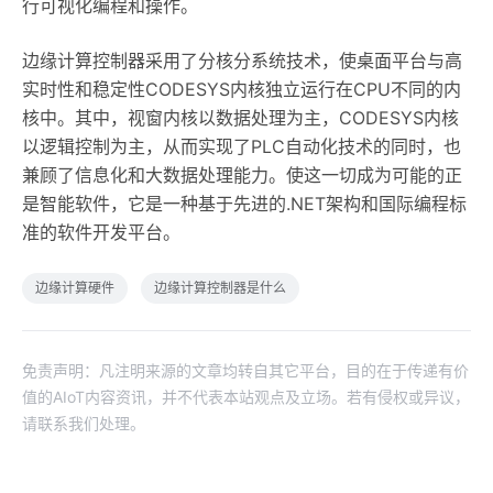
行可视化编程和操作。
边缘计算控制器采用了分核分系统技术，使桌面平台与高
实时性和稳定性CODESYS内核独立运行在CPU不同的内
核中。其中，视窗内核以数据处理为主，CODESYS内核
以逻辑控制为主，从而实现了PLC自动化技术的同时，也
兼顾了信息化和大数据处理能力。使这一切成为可能的正
是智能软件，它是一种基于先进的.NET架构和国际编程标
准的软件开发平台。
边缘计算硬件
边缘计算控制器是什么
免责声明：凡注明来源的文章均转自其它平台，目的在于传递有价
值的AIoT内容资讯，并不代表本站观点及立场。若有侵权或异议，
请联系我们处理。