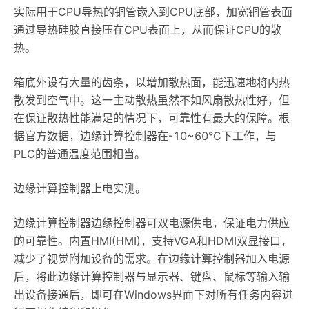
实际用于CPU导热的铜管嵌入到CPU底部，加宽铜管表面
通过导热硅胶直接压在CPU表面上，从而保证CPU的散
热。
箱底外设有大量的齿条，以增加散热面，能迅速地将内热
散发到空气中。这一主动散热虽然不如风扇散热性好，但
在保证散热性能满足的情况下，可靠性有最大的保障。根
据官方数据，边缘计算控制器在-10~60°C下工作，与
PLC的普通温度范围相当。
边缘计算控制器上电实测。
边缘计算控制器边缘控制器可双电源供电，保证电力供应
的可靠性。内置HMI(HMI)，支持VGA和HDMI双显接口，
减少了视觉附加设备的需求。在边缘计算控制器加入电源
后，将此边缘计算控制器与显示器、键盘、鼠标等输入输
出设备接通后，即可在Windows界面下对所有任务内容进