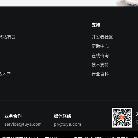
支持
智慧私有云
开发者社区
帮助中心
在线咨询
技术支持
&地产
行业百科
业务合作
媒体联络
service@tuya.com
pr@tuya.com