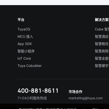
平台
解决方案
TuyaOS
Cube 
MCU 接入
智慧酒店
App SDK
智慧租住
智能小程序
智慧商照
IoT Core
智慧全屋
Tuya Cobuilder
智慧楼宇
400-881-8611
市场合作
7×24小时服务热线
marketing@tuya.com