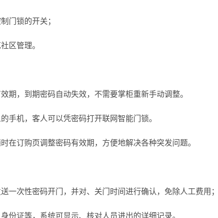
控制门锁的开关；
范社区管理。
有效期，到期密码自动失效，不需要掌柜重新手动调整。
人的手机，客人可以凭密码打开联网智能门锁。
随时在订购页调整密码有效期，方便地解决各种突发问题。
发送一次性密码开门，并对、关门时间进行确认，免除人工费用
、身份证等，系统可显示、核对人员进出的详细记录。