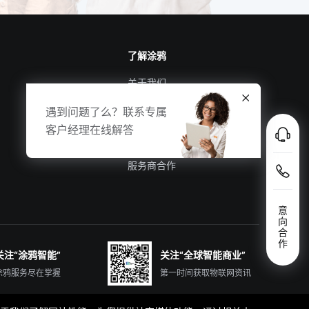
了解涂鸦
关于我们
涂鸦新闻
遇到问题了么？联系专属
合规资质
客户经理在线解答
投资者关系
服务商合作
意
向
合
作
关注“涂鸦智能”
关注“全球智能商业”
涂鸦服务尽在掌握
第一时间获取物联网资讯