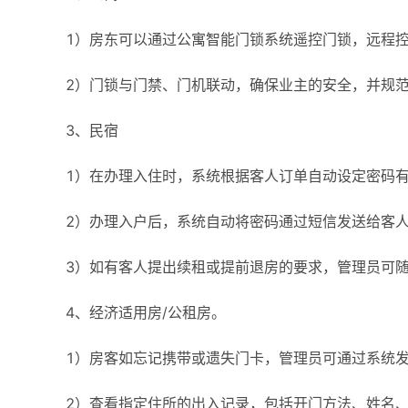
1）房东可以通过公寓智能门锁系统遥控门锁，远程
2）门锁与门禁、门机联动，确保业主的安全，并规
3、民宿
1）在办理入住时，系统根据客人订单自动设定密码
2）办理入户后，系统自动将密码通过短信发送给客
3）如有客人提出续租或提前退房的要求，管理员可
4、经济适用房/公租房。
1）房客如忘记携带或遗失门卡，管理员可通过系统
2）查看指定住所的出入记录，包括开门方法、姓名