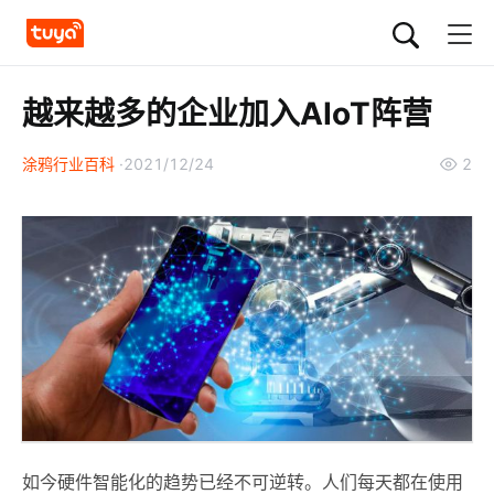
越来越多的企业加入AIoT阵营
涂鸦行业百科
2021/12/24
2
如今硬件智能化的趋势已经不可逆转。人们每天都在使用