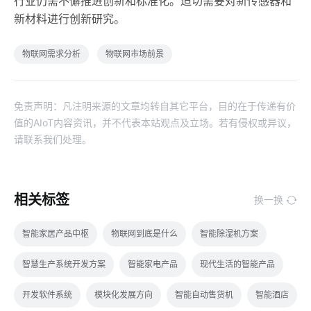
行业仍需不懈推进创新和标准化。迫切需要对新传感器和
新材料进行创新研究。
物联网需求分析
物联网市场前景
免责声明：凡注明来源的文章均转自其它平台，目的在于传递有价
值的AIoT内容资讯，并不代表本站观点及立场。若有侵权或异议，
请联系我们处理。
相关标签
换一换
智能家居产品中枢
物联网到底是什么
智能除湿机方案
智慧生产系统开发方案
智能家电产品
现代生活的智能产品
开发软件系统
模块化发展方向
智能自动售货机
智能酒店