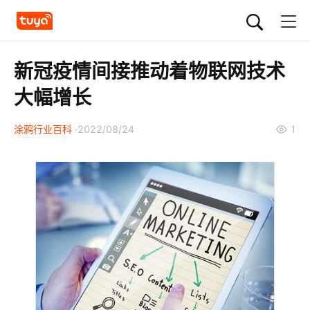
新冠疫情间接推动着物联网技术
大幅增长
涂鸦行业百科
2022/08/24
1