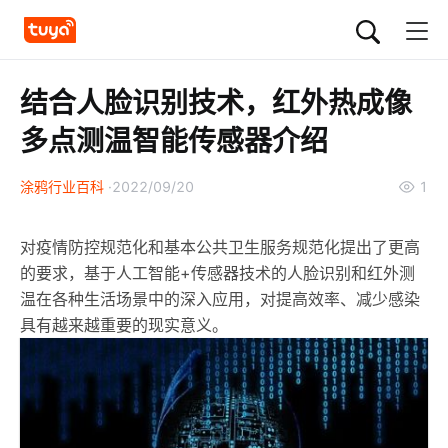
结合人脸识别技术，红外热成像
多点测温智能传感器介绍
涂鸦行业百科
2022/09/20
1
对疫情防控规范化和基本公共卫生服务规范化提出了更高
的要求，基于人工智能+传感器技术的人脸识别和红外测
温在各种生活场景中的深入应用，对提高效率、减少感染
具有越来越重要的现实意义。