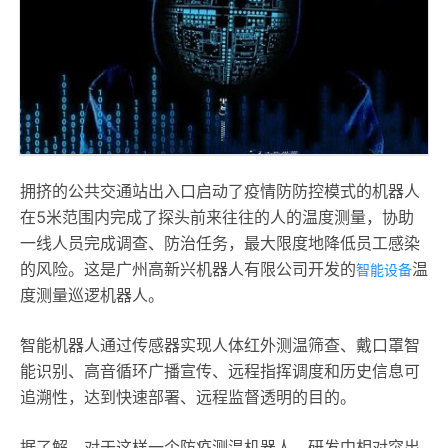
拥挤的公共交通站出入口启动了疫情防防控模式的机器人
在5米范围内完成了探头前来往往的人的温度测量，协助
一线人员完成调查、防治任务，最大限度地降低员工感染
的风险。这是广州高新兴机器人有限公司开发的
温
智能设备
度测量巡逻机器人。
智能机器人通过传感器实现人体红外测温筛查、戴口罩智
能识别、高音循环广播宣传、远程指挥调度和历史信息可
追溯性，达到快速部署、远程监督透明的目的。
据了解，对于这样一个防疫测温机器人，研发中相对突出