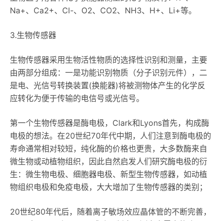
Na+、Ca2+、Cl-、O2、CO2、NH3、H+、Li+等。
3.生物传感器
生物传感器采用生物活性物质的选择性识别和测量，主要
由两部分组成：一是功能识别物质（分子识别元件），二
是电、光信号转换装置(换能器)将被测物体产生的化学反
应转化为便于传输的电信号或光信号。
第一个生物传感器是酶电极，Clark和Lyons首先，构成酶
电极的想法。在20世纪70年代中期，人们注意到酶电极的
寿命通常相对较短，纯化酶的价格也更贵，大多数酶来自
微生物或动植物组织，因此自然启发人们研究酶电极的衍
生：微生物电极、细胞器电极、新型生物传感器，如动植
物组织电极和免疫电极，大大增加了生物传感器的类别；
20世纪80年代后，随着离子敏场效应晶体管的不断完善，