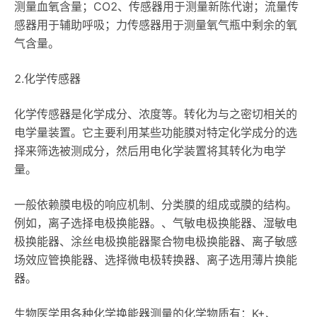
测量血氧含量；CO2、传感器用于测量新陈代谢；流量传
感器用于辅助呼吸；力传感器用于测量氧气瓶中剩余的氧
气含量。
2.化学传感器
化学传感器是化学成分、浓度等。转化为与之密切相关的
电学量装置。它主要利用某些功能膜对特定化学成分的选
择来筛选被测成分，然后用电化学装置将其转化为电学
量。
一般依赖膜电极的响应机制、分类膜的组成或膜的结构。
例如，离子选择电极换能器。、气敏电极换能器、湿敏电
极换能器、涂丝电极换能器聚合物电极换能器、离子敏感
场效应管换能器、选择微电极转换器、离子选用薄片换能
器。
生物医学用各种化学换能器测量的化学物质有：K+、