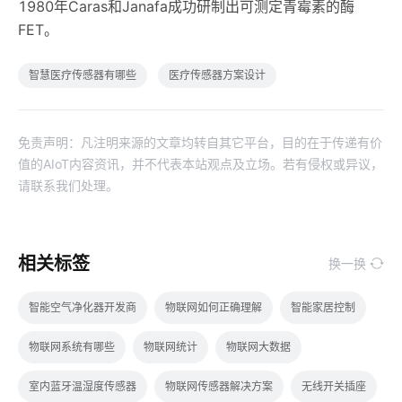
1980年Caras和Janafa成功研制出可测定青霉素的酶
FET。
智慧医疗传感器有哪些
医疗传感器方案设计
免责声明：凡注明来源的文章均转自其它平台，目的在于传递有价
值的AIoT内容资讯，并不代表本站观点及立场。若有侵权或异议，
请联系我们处理。
相关标签
换一换
智能空气净化器开发商
物联网如何正确理解
智能家居控制
物联网系统有哪些
物联网统计
物联网大数据
室内蓝牙温湿度传感器
物联网传感器解决方案
无线开关插座