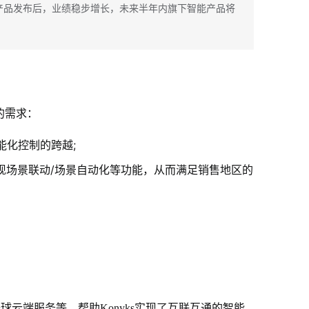
s 智能产品发布后，业绩稳步增长，未来半年内旗下智能产品将
的需求：
能化控制的跨越;
现场景联动/场景自动化等功能，从而满足销售地区的
云端服务等，帮助Konyks实现了互联互通的智能