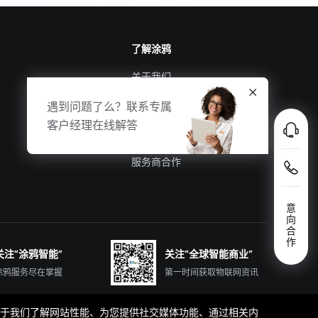
了解涂鸦
关于我们
涂鸦新闻
遇到问题了么？联系专属
合规资质
客户经理在线解答
投资者关系
服务商合作
意
向
合
作
关注“涂鸦智能”
关注“全球智能商业”
涂鸦服务尽在掌握
第一时间获取物联网资讯
那些有助于我们了解网站性能、为您提供社交媒体功能、通过相关内
简体中文