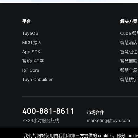
平台
解决方案
TuyaOS
Cube 
MCU 接入
智慧酒店
App SDK
智慧租住
智能小程序
智慧商照
IoT Core
智慧全屋
Tuya Cobuilder
智慧楼宇
400-881-8611
市场合作
7×24小时服务热线
marketing@tuya.com
我们的网站使用由我们和第三方提供的 cookies。部分co