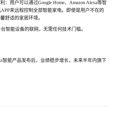
通过Google Home、Amazon Alexa等智
机APP来远程控制全部智能家电。即使是用户不在的
温馨舒适的家居环境。
钟内一台智能设备的联网，无需任何技术门槛。
nyks智能产品发布后，业绩稳步增长，未来半年内旗下