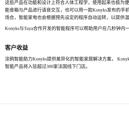
这些产品在功能和设计上符合人体工程学，使用起来也极为便利：用户可以
能音箱与产品进行语音交互，也可以用一款Konyks发布的手
场合，智能家电也会根据预先设定的程序自动运转，以提供
Konyks与Tuya合作开发的智能程序可以帮助用户在几秒
客户收益
涂鸦智能助力Konyks提供差异化的智能家居解决方案， Ko
智能产品将入驻超过300家法国线下门店。