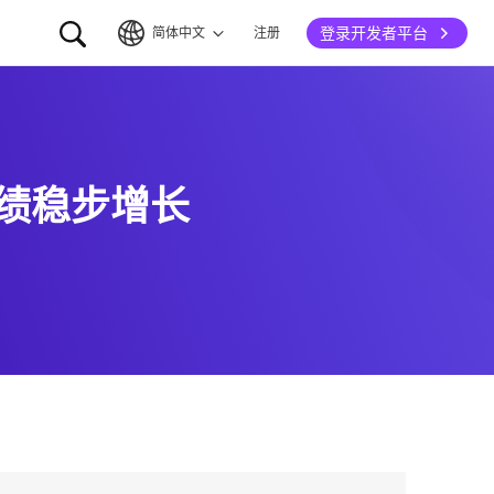
登录开发者平台
简体中文
注册
简体中文
English
绩稳步增长