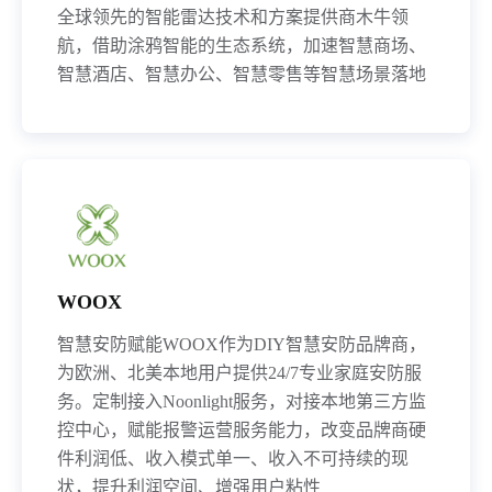
全球领先的智能雷达技术和方案提供商木牛领
航，借助涂鸦智能的生态系统，加速智慧商场、
智慧酒店、智慧办公、智慧零售等智慧场景落地
WOOX
智慧安防赋能WOOX作为DIY智慧安防品牌商，
为欧洲、北美本地用户提供24/7专业家庭安防服
务。定制接入Noonlight服务，对接本地第三方监
控中心，赋能报警运营服务能力，改变品牌商硬
件利润低、收入模式单一、收入不可持续的现
状，提升利润空间、增强用户粘性