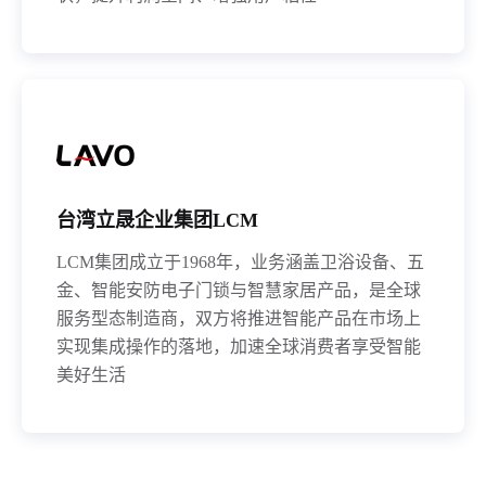
台湾立晟企业集团LCM
LCM集团成立于1968年，业务涵盖卫浴设备、五
金、智能安防电子门锁与智慧家居产品，是全球
服务型态制造商，双方将推进智能产品在市场上
实现集成操作的落地，加速全球消费者享受智能
美好生活