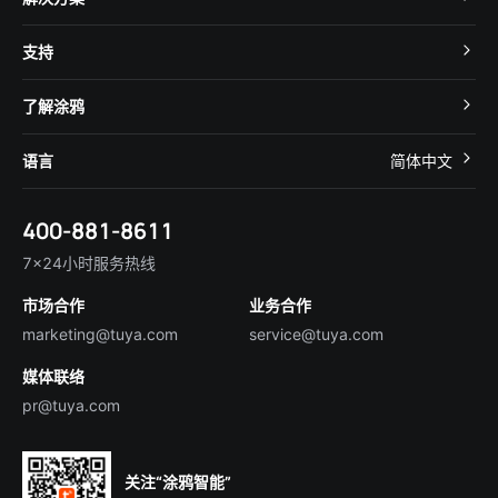
MCU 接入
Cube 智慧私有云
支持
App SDK
智慧酒店
开发者社区
智能小程序
了解涂鸦
智慧租住
帮助中心
IoT Core
关于我们
智慧商照
语言
简体中文
在线咨询
Tuya Cobuilder
涂鸦新闻
智慧全屋&地产
简体中文
技术支持
400-881-8611
合规资质
智慧楼宇
English
行业百科
7×24小时服务热线
投资者关系
市场合作
业务合作
服务商合作
marketing@tuya.com
service@tuya.com
媒体联络
pr@tuya.com
关注“涂鸦智能”