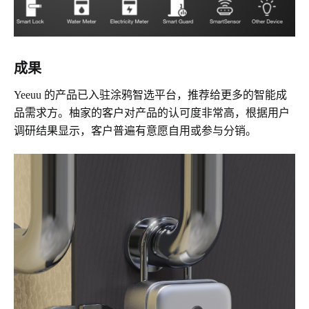
成果
Yeeuu 的产品已入驻涂鸦智选平台，推荐给更多的智能成
品需求方。柚家的客户对产品的认可度非常高，根据用户
调研结果显示，客户普遍有意愿自用或参与分销。