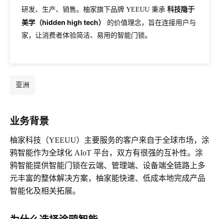
科技隐于
研发、生产、销售。柚家旗下品牌 YEEUU 秉承
美学（hidden high tech）
的价值理念，旨在连接用户与
家，让消费者体验简洁、易用的智能门锁。
亚洲
业务背景
柚家科技（YEEUU）主要服务的客户来自于全球市场，涂
鸦智能作为全球化 AIoT 平台，双方有很强的互补性。涂
鸦智能提供智能门锁在云端、管理端、设备端全链路上多
元丰富的整体解决方案，柚家能快速、低成本地完成产品
智能化及相关拓展。