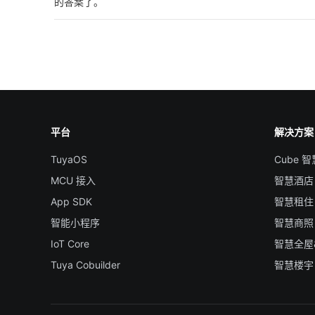
的答案了。
平台
解决方案
TuyaOS
Cube 
MCU 接入
智慧酒店
App SDK
智慧租住
智能小程序
智慧商照
IoT Core
智慧全屋
Tuya Cobuilder
智慧楼宇