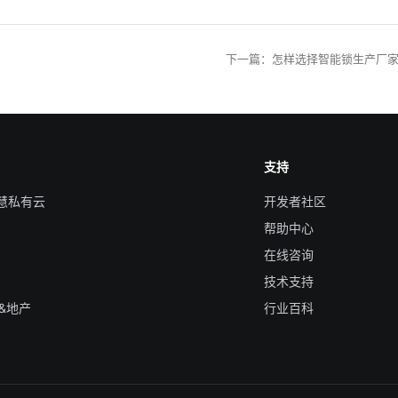
下一篇
：
怎样选择智能锁生产厂
支持
智慧私有云
开发者社区
帮助中心
在线咨询
技术支持
&地产
行业百科