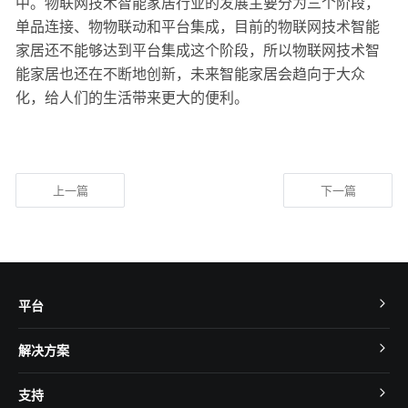
中。物联网技术智能家居行业的发展主要分为三个阶段，
单品连接、物物联动和平台集成，目前的物联网技术智能
家居还不能够达到平台集成这个阶段，所以物联网技术智
能家居也还在不断地创新，未来智能家居会趋向于大众
化，给人们的生活带来更大的便利。
上一篇
下一篇
平台
TuyaOS
解决方案
MCU 接入
Cube 智慧私有云
支持
App SDK