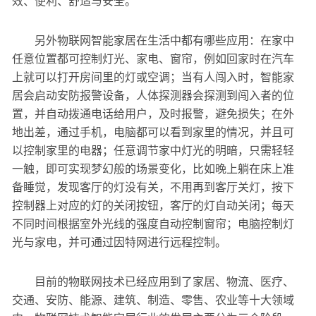
效、便利、舒适与安全。
另外物联网智能家居在生活中都有哪些应用：在家中
任意位置都可控制灯光、家电、窗帘，例如回家时在汽车
上就可以打开房间里的灯或空调；当有人闯入时，智能家
居会启动安防报警设备，人体探测器会探测到闯入者的位
置，并自动拨通电话给用户，及时报警，避免损失；在外
地出差，通过手机，电脑都可以看到家里的情况，并且可
以控制家里的电器；任意调节家中灯光的明暗，只需轻轻
一触，即可实现梦幻般的场景变化，比如晚上躺在床上准
备睡觉，发现客厅的灯没有关，不用再到客厅关灯，按下
控制器上对应的灯的关闭按钮，客厅的灯自动关闭；每天
不同时间根据室外光线的强度自动控制窗帘；电脑控制灯
光与家电，并可通过因特网进行远程控制。
目前的物联网技术已经应用到了家居、物流、医疗、
交通、安防、能源、建筑、制造、零售、农业等十大领域