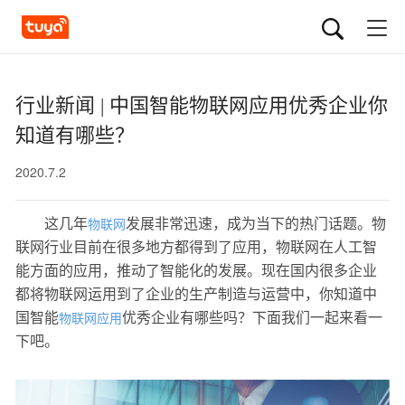
行业新闻 | 中国智能物联网应用优秀企业你
知道有哪些？
2020.7.2
这几年
发展非常迅速，成为当下的热门话题。物
物联网
联网行业目前在很多地方都得到了应用，物联网在人工智
能方面的应用，推动了智能化的发展。现在国内很多企业
都将物联网运用到了企业的生产制造与运营中，你知道中
国智能
优秀企业有哪些吗？下面我们一起来看一
物联网应用
下吧。