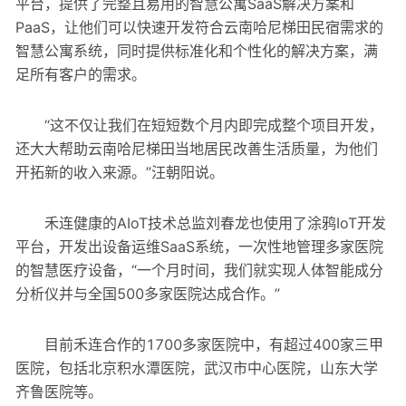
平台，提供了完整且易用的智慧公寓SaaS解决方案和
PaaS，让他们可以快速开发符合云南哈尼梯田民宿需求的
智慧公寓系统，同时提供标准化和个性化的解决方案，满
足所有客户的需求。
“这不仅让我们在短短数个月内即完成整个项目开发，
还大大帮助云南哈尼梯田当地居民改善生活质量，为他们
开拓新的收入来源。”汪朝阳说。
禾连健康的AIoT技术总监刘春龙也使用了涂鸦IoT开发
平台，开发出设备运维SaaS系统，一次性地管理多家医院
的智慧医疗设备，“一个月时间，我们就实现人体智能成分
分析仪并与全国500多家医院达成合作。”
目前禾连合作的1700多家医院中，有超过400家三甲
医院，包括北京积水潭医院，武汉市中心医院，山东大学
齐鲁医院等。