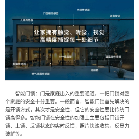
智能门锁：门是家庭出入的重要通道，一把门锁对整
个家庭的安全十分重要。一般而言，智能门锁首先解决的
是开锁方式，其次才是安全性，但它的安全性要比传统门
锁高得多。智能门锁在安全性的加强上主要包括门锁开
锁、上锁、反锁状态的实时反馈，照片快速收集，反暴力
破解等。