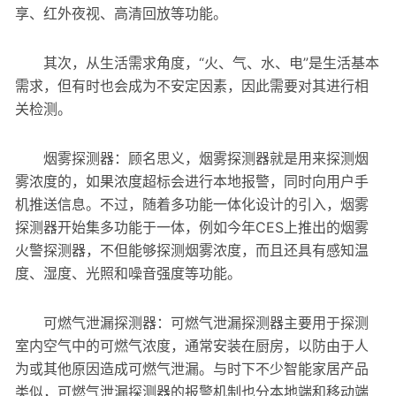
享、红外夜视、高清回放等功能。
其次，从生活需求角度，“火、气、水、电”是生活基本
需求，但有时也会成为不安定因素，因此需要对其进行相
关检测。
烟雾探测器：顾名思义，烟雾探测器就是用来探测烟
雾浓度的，如果浓度超标会进行本地报警，同时向用户手
机推送信息。不过，随着多功能一体化设计的引入，烟雾
探测器开始集多功能于一体，例如今年CES上推出的烟雾
火警探测器，不但能够探测烟雾浓度，而且还具有感知温
度、湿度、光照和噪音强度等功能。
可燃气泄漏探测器：可燃气泄漏探测器主要用于探测
室内空气中的可燃气浓度，通常安装在厨房，以防由于人
为或其他原因造成可燃气泄漏。与时下不少智能家居产品
类似，可燃气泄漏探测器的报警机制也分本地端和移动端