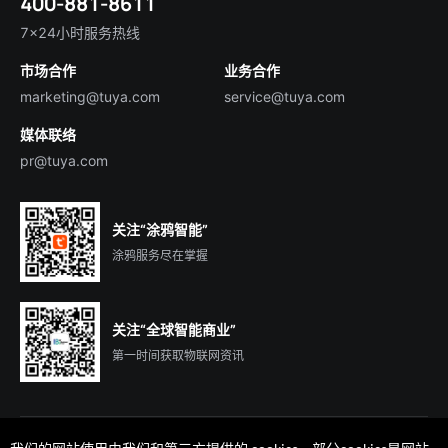
400-881-8611
合规资质
智慧楼宇
English
行业百科
7×24小时服务热线
投资者关系
市场合作
业务合作
服务商合作
marketing@tuya.com
service@tuya.com
媒体联络
pr@tuya.com
关注“涂鸦智能”
涂鸦服务尽在掌握
关注“全球智能商业”
第一时间获取物联网资讯