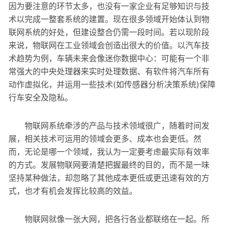
因为要注意的环节太多，也没有一家企业有足够知识与技
术以完成一整套系统的建置。现在很多领域开始体认到物
联网系统的好处，但建设整合仍需一段时间。若以现阶段
来说，物联网在工业领域会创造出很大的价值。以汽车技
术趋势为例，车辆未来会像迷你数据中心：可能有一个非
常强大的中央处理器来实时处理数据、有软件将汽车所有
动作虚拟化，并运用一些技术(如传感器分析决策系统)保障
行车安全及隐私。
物联网系统牵涉的产品与技术领域很广，随着时间发
展，相关技术可运用的领域会更多、成本也会更低。然
而，无论是哪一个领域，我认为一定要考虑最实际有效率
的方式。发展物联网要清楚把握最终的目的，而不是一味
坚持某种做法，却忽略了其他成本更低或更迅速有效的方
式，也才有机会发挥比较高的效益。
物联网就像一张大网，把各行各业都联络在一起。所