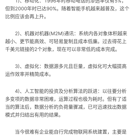
1)、移动化：1996年时移动电话的渗透率仅有5%，
但到2000年时已达90%。随着智能手机越来越普及，这个
比例应该会再上升。
2)、机器对机器(M2M)通讯：系统内各对象体积越来
越小、更节能高效、可轻易复制且成本低廉。过去得花上
千美元链接的2个对象，现在可以非常低的成本完成。
3)、虚拟化：数据源多元且巨量，虚拟化可大幅提高
运作效率并精简成本。
4)、人工智能的投资及分析算法的跃进：以往要分析
多变项的数据非常困难，运算过程也极为耗时。但有了适
当的算法后，数据分析的负荷量骤减，已可迅速找出数据
模式并归结出有用的结果。
当今很难有企业能自行完成物联网系统建置，主要是