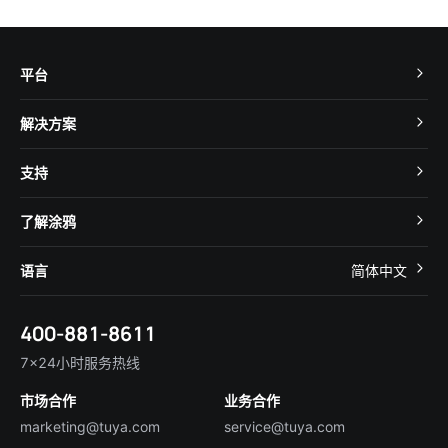
平台
TuyaOS
解决方案
MCU 接入
Cube 智慧私有云
支持
App SDK
智慧酒店
开发者社区
智能小程序
了解涂鸦
智慧租住
帮助中心
IoT Core
关于我们
智慧商照
语言
简体中文
在线咨询
Tuya Cobuilder
涂鸦新闻
智慧全屋&地产
简体中文
技术支持
400-881-8611
合规资质
智慧楼宇
English
行业百科
7×24小时服务热线
投资者关系
市场合作
业务合作
服务商合作
marketing@tuya.com
service@tuya.com