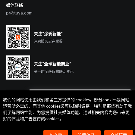
媒体联络
pr@tuya.com
关注“涂鸦智能”
涂鸦服务尽在掌握
关注“全球智能商业”
第一时间获取物联网资讯
我们的网站使用由我们和第三方提供的 cookies。部分cookies是网站
遇到问题了么？联系专属
运营所必需的，而其他 cookies您可以随时调整，特别是那些有助于我
客户经理在线解答
们了解网站性能、为您提供社交媒体功能、通过相关内容为您带来更
法律声明
隐私协议
加州隐私权利声明
服务条款
好的体验和广告宣传的cookies。
廉正合规
安全应急响应中心
Cookie 喜好设置
©2014-2026 杭州涂鸦信息技术有限公司 版权