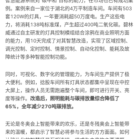
智慧能源系统对“碳中和”目标的助力，在市场也已有成功案
例。案例来自一家位于湖北的4万平制造车间。车间有503
套120W的灯具，一年要消耗超50万度电。生产这些电
力，将消耗138吨标准煤，产生超过400吨二氧化碳。碧林
威通过自主研发的灯具控制模组结合涂鸦在商业照明方面
的能力，用10天完成了对其智慧改造，实现了区域控制、
调光控制、定时控制、情景控制、自动化控制、能耗及故
障统计等多种智能控制功能。
同时，可视化、数字化的管理能力，为车间生产提供了极
大便利。例如，捻股车间所有灯具状态都集中呈现在中控
大屏上，操作人员无需跑遍整个车间，即可进行开关、亮
度等操作。
改造后，照明能耗与碳排放量综合降低了
65%，全年减少270吨碳排放。
无论是冬奥会上智能带来的欢乐，还是冬残奥会上智能带
来的温暖，都启示了智慧必将参与生活的方方面面。如何