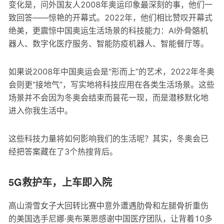
变化是，问外国友人2008年奥运印象最深刻的事，他们一
致回答——惊艳的开幕式。2022年，他们相比赞叹开幕式
绝美，更震惊中国奥运生活场景的科技能力：AI外骨骼机
器人、数字化医疗服务、智能防疫机器人、智能餐厅等。
如果说2008年中国奥运会是“形而上”的艺术，2022年冬奥
会则更“接地气”，写实地将科技应用在各类生活场景。这些
场景并不会因为冬奥会结束而昙花一现，而是潜移默化地
进入你我生活中。
这些科技力量将如何影响我们的生活呢？其实，冬奥会已
经把答案藏在了3个热搜背后。
5G救护车，上车即入院
高山滑雪女子大回转比赛中意外遭遇肋骨和左腿骨折重伤
的美国选手尼娜·奥布莱恩感谢中国医疗团队，让背着10多