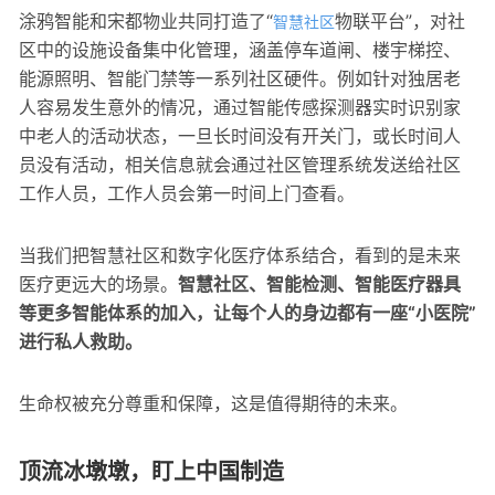
涂鸦智能和宋都物业共同打造了“
物联平台”，对社
智慧社区
区中的设施设备集中化管理，涵盖停车道闸、楼宇梯控、
能源照明、智能门禁等一系列社区硬件。例如针对独居老
人容易发生意外的情况，通过智能传感探测器实时识别家
中老人的活动状态，一旦长时间没有开关门，或长时间人
员没有活动，相关信息就会通过社区管理系统发送给社区
工作人员，工作人员会第一时间上门查看。
当我们把智慧社区和数字化医疗体系结合，看到的是未来
医疗更远大的场景。
智慧社区、智能检测、智能医疗器具
等更多智能体系的加入，让每个人的身边都有一座“小医院”
进行私人救助。
生命权被充分尊重和保障，这是值得期待的未来。
顶流冰墩墩，盯上中国制造