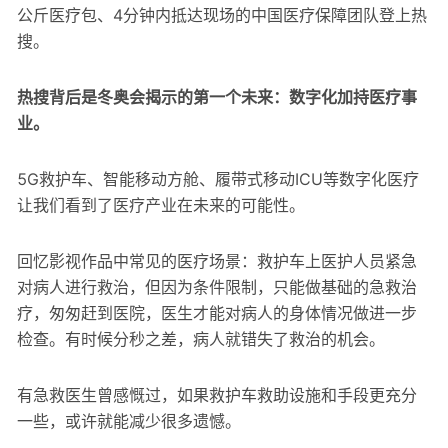
公斤医疗包、4分钟内抵达现场的中国医疗保障团队登上热
搜。
热搜背后是冬奥会揭示的第一个未来：数字化加持医疗事
业。
5G救护车、智能移动方舱、履带式移动ICU等数字化医疗
让我们看到了医疗产业在未来的可能性。
回忆影视作品中常见的医疗场景：救护车上医护人员紧急
对病人进行救治，但因为条件限制，只能做基础的急救治
疗，匆匆赶到医院，医生才能对病人的身体情况做进一步
检查。有时候分秒之差，病人就错失了救治的机会。
有急救医生曾感慨过，如果救护车救助设施和手段更充分
一些，或许就能减少很多遗憾。