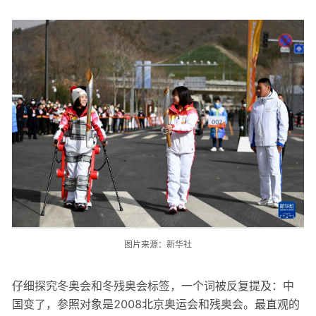
图片来源：新华社
仔细探究冬奥会和冬残奥会标签，一个词被反复提及：中
国变了，参照对象是2008北京奥运会和残奥会。最直观的