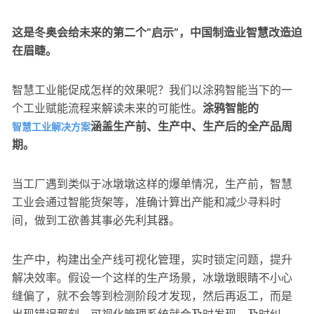
这是冬奥会给未来的第二个“启示”，中国制造业智慧改造迫
在眉睫。
智慧工业能促成怎样的效果呢？我们以涂鸦智能当下的一
个工业赋能流程来解读未来的可能性。
涂鸦智能的
涵盖生产前、生产中、生产后的全产品周
智慧工业解决方案
期。
当工厂遇到类似于冰墩墩这样的爆单情况，生产前，智慧
工业会通过智能货架等，准确计算出产能和减少寻料时
间，做到工欲善其事必先利其器。
生产中，构建出全产线可视化管理，实时锁定问题，提升
解决效率。假设一个这样的生产场景，冰墩墩眼睛不小心
缝偏了，就不会等到检测阶段才发现，然后再返工，而是
出现错误那刻，可视化管理系统就会及时发现，及时纠