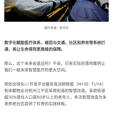
图片来源：新华社
数字化赋能医疗体系，继而与交通、社区和养老等系统打
通，将让生命得到更高维的保障。
那么，这个未来会遥远吗？不会，已有实际的落地案例让
我们一窥未来智慧医疗的更大空间。
例如全球化
开发平台服务商涂鸦智能（NYSE: TUYA）
IoT
和宋都物业对杭州江干区采荷街道的智慧改造。采荷街道
超30%居住人口是60岁以上的老年人，本次智慧改造为未
来养老社区提供了珍贵的实践样板。