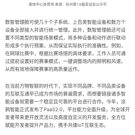
奥体中心体育场 来源：杭州第19届亚运会公众号
数智管理舱可使几十个子系统、上百类智能设备和数万个
设备全部接入并进行统一管理。此外，数智管理舱还可设
置不同类型的智能场景模式，将多种设备和动作进行联动
形成多个执行预案，从而保证实际执行的准确性。例如，
在网球比赛中，根据比赛场馆的具体要求，工作人员可通
过提前设置好的赛事模式，一键调整场内的照明和风速，
从而有效地保障赛事的高质量运作。
在当前万物智联的时代下，实现不同品牌、不同品类设备
的互联互通早已成为市场的普遍需求，而想要链接诸多智
能设备就需要一个稳定且可靠的平台进行合作。今年，涂
鸦智能正式发布了PaaS2.0，平台能力全面升级，为全球开
发者带来更开放灵活以及高度自定义的开发服务，全方位
赋能开发者提升产品力，携手共建IoT互联生态。