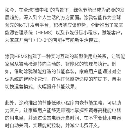
如今，在全球“碳中和”的背景下，绿色节能已成为必要的发
展趋势，深入到个人生活的方方面面。涂鸦智能作为全球
领先的IoT开发者平台，积极响应该趋势，全新推出了家庭
能源管理系统（HEMS）以及节能低碳小程序，赋能客户，
为家庭开启“1+1＞2”的智能+节能新生活模式。
涂鸦HEMS构建了一种实时互动的新型供用电关系，让智能
家居从被动检测转向主动的、智能化的管理与执行。例
如，借助涂鸦赋能打造的节能套装，家庭用户能通过对空
调系统的智能化管理，在保证体感舒适度的前提下，自由
切换运营模式，大幅提升节能效果。
此外，涂鸦推出的节能低碳小程序内嵌节能策略，可以助
力客户，让家庭用户能够更直观地掌握空调等高耗能电器
的用电量，并通过设置电器开启时间，在不需要使用电器
时自动关闭，实现能耗控制，并减少电费开支。