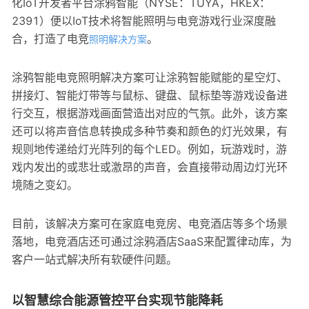
化IoT开发者平台涂鸦智能（NYSE：TUYA，HKEX：
2391）便以IoT技术将智能照明与电竞游戏行业深度融
合，打造了电竞
。
照明解决方案
涂鸦智能电竞照明解决方案可让涂鸦智能赋能的星空灯、
拼接灯、智能灯带等与鼠标、键盘、鼠标垫等游戏设备进
行交互，根据游戏画面营造出对应的气氛。此外，该方案
还可以将声音信息转换成多种节奏和颜色的灯光效果，有
规则地传递给灯光阵列的每个LED。例如，玩游戏时，游
戏内发出的或悲壮或激昂的声音，会直接带动周边灯光环
境随之变幻。
目前，该解决方案可在家庭电竞房、电竞酒店等多个场景
落地，电竞酒店还可通过涂鸦酒店SaaS来配置律动库，为
客户一站式解决所有软硬件问题。
以智慧综合能源管控平台实现节能降耗