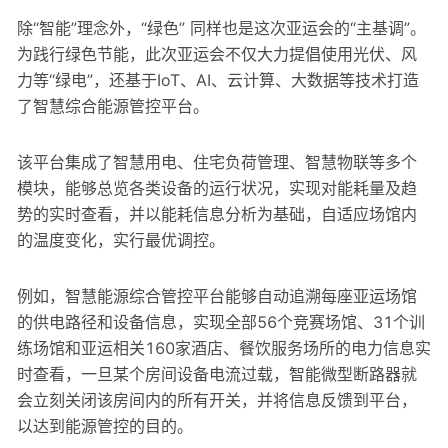
除“智能”理念外，“绿色” 同样也是这次亚运会的“主基调”。
为践行绿色节能，此次亚运会不仅大力提倡使用光伏、风
力等“绿电”，还基于IoT、AI、云计算、大数据等技术打造
了智慧综合能源管控平台。
该平台集成了智慧用电、住宅负荷管理、智慧物联等多个
模块，能够总览各类设备的运行状况，实现对能耗量及趋
势的实时查看，并以能耗信息分析为基础，自适应场馆内
的温度变化，实行最优调控。
例如，智慧能源综合管控平台能够自动追溯每座亚运场馆
的供电路径和设备信息，实现全部56个竞赛场馆、31个训
练场馆和亚运相关160家酒店、餐饮服务场所的电力信息实
时查看，一旦某个房间设备电流过载，智能微型断路器就
会立刻关闭该房间内的所有开关，并将信息反馈到平台，
以达到能源管控的目的。