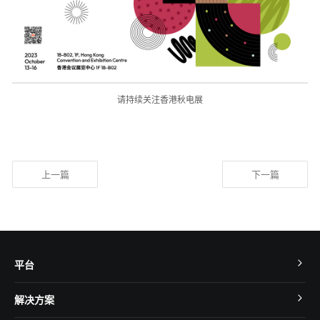
请持续关注香港秋电展
上一篇
下一篇
平台
TuyaOS
解决方案
MCU 接入