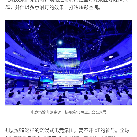
群，并伴以多点射灯的效果，打造炫彩空间。
电竞场馆内部 来源：杭州第19届亚运会公众号
想要塑造这样的沉浸式电竞氛围，离不开IoT的参与。全球