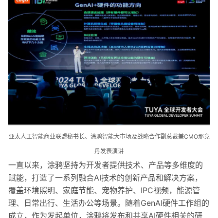
亚太人工智能商业联盟秘书长、涂鸦智能大市场及战略合作副总裁兼CMO那竞
丹发表演讲
一直以来，涂鸦坚持为开发者提供技术、产品等多维度的
赋能，打造了一系列融合AI技术的创新产品和解决方案，
覆盖环境照明、家庭节能、宠物养护、IPC视频，能源管
理、日常出行、生活办公等场景。随着GenAI硬件工作组的
成立，作为发起单位，涂鸦将发布和共享AI硬件相关的研