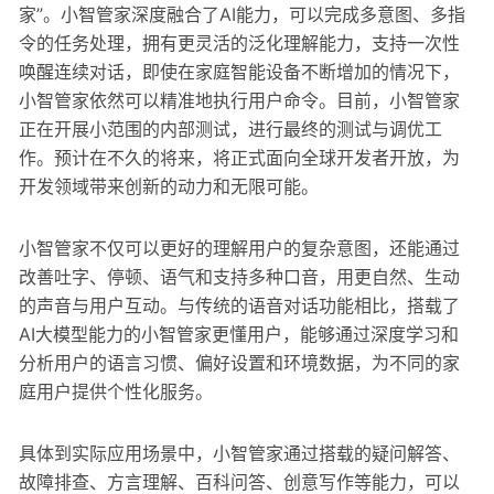
家”。小智管家深度融合了AI能力，可以完成多意图、多指
令的任务处理，拥有更灵活的泛化理解能力，支持一次性
唤醒连续对话，即使在家庭智能设备不断增加的情况下，
小智管家依然可以精准地执行用户命令。目前，小智管家
正在开展小范围的内部测试，进行最终的测试与调优工
作。预计在不久的将来，将正式面向全球开发者开放，为
开发领域带来创新的动力和无限可能。
小智管家不仅可以更好的理解用户的复杂意图，还能通过
改善吐字、停顿、语气和支持多种口音，用更自然、生动
的声音与用户互动。与传统的语音对话功能相比，搭载了
AI大模型能力的小智管家更懂用户，能够通过深度学习和
分析用户的语言习惯、偏好设置和环境数据，为不同的家
庭用户提供个性化服务。
具体到实际应用场景中，小智管家通过搭载的疑问解答、
故障排查、方言理解、百科问答、创意写作等能力，可以