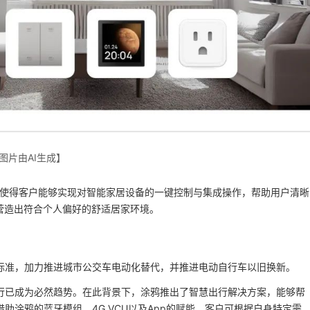
图片由AI生成】
务，使得客户能够实现对智能家居设备的一键控制与集成操作，帮助用户清晰
营造出符合个人偏好的舒适居家环境。
标准，加力推进城市公交车电动化替代，并推进电动自行车以旧换新。
行已成为必然趋势。在此背景下，涂鸦推出了智慧出行解决方案，能够帮
借助涂鸦的蓝牙模组、4G VCU以及App的赋能，客户可根据自身特定需