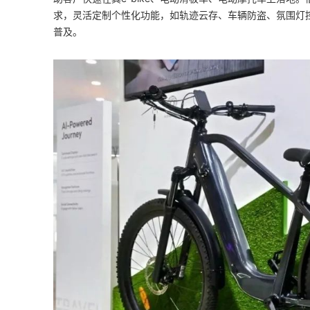
求，灵活定制个性化功能，如轨迹云存、车辆防盗、氛围灯
普及。