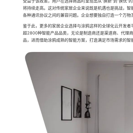
受益于该政策，用户在选择商品时呈现出从“换新”到“换优
将持续走高。这对传统家居企业来说既是机遇也是挑战，智
各种通讯协议之间的兼容问题。企业想要独自打造一个万物
鉴于此，更多的家居企业选择与涂鸦这样的全球化云开发者
超2800种智能产品品类，无论是制造商还是渠道商、代理
品，进而借助涂鸦成熟的智能方案，打造满足市场需求的智