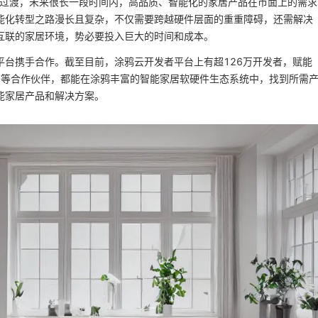
”的过渡，未来很长一段时间内，高品质、智能化的家居产品在市面上的需求
能化转型之路漫长且复杂，不仅需要跨越硬件层面的重重障碍，还需解决
互联的家居环境，势必要投入巨大的时间和成本。
平台携手合作。截至目前，涂鸦云开发者平台上有超126万开发者，赋能
商等合作伙伴，都能在涂鸦丰富的智能家居软硬件生态系统中，找到所需
能家居产品和解决方案。