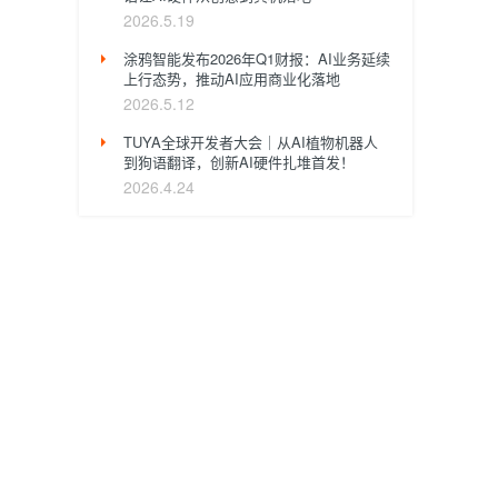
2026.5.19
涂鸦智能发布2026年Q1财报：AI业务延续
上行态势，推动AI应用商业化落地
2026.5.12
TUYA全球开发者大会｜从AI植物机器人
到狗语翻译，创新AI硬件扎堆首发！
2026.4.24