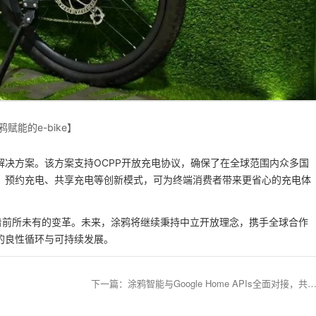
鸦赋能的e-bike】
决方案。该方案支持OCPP开放充电协议，确保了在全球范围内众多国
、预约充电、共享充电等创新模式，可为终端消费者带来更省心的充电体
着前所未有的变革。未来，涂鸦将继续秉持中立开放理念，携手全球合作
的良性循环与可持续发展。
下一篇
：
涂鸦智能与Google Home APIs全面对接，共筑无缝智能家居新生态