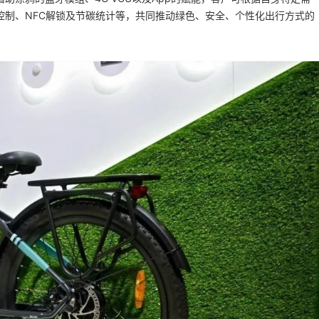
控制、NFC解锁及节碳统计等，共同推动绿色、安全、个性化出行方式的