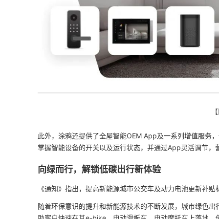
【
此外，涂鸦还提供了全屋智能OEM App及一系列增值服
掌握智能设备的开关以及运行状态，并通过App灵活调节，
向绿而行，解锁低碳出行新体验
《通知》指出，提高新能源城市公交车及动力电池更新补贴
随着环保意识的提升和新能源技术的不断发展，城市绿色出
助客户快速在其e-bike、电动滑板车、电动摩托车上落地。