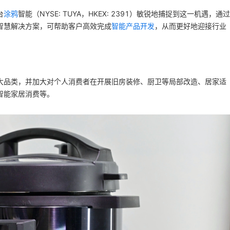
台
涂鸦
智能（NYSE: TUYA，HKEX: 2391）敏锐地捕捉到这一机遇，通过
智慧解决方案，可帮助客户高效完成
智能产品开发
，从而更好地迎接行业
大品类，并加大对个人消费者在开展旧房装修、厨卫等局部改造、居家适
智能家居消费等。