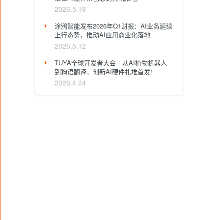
2026.5.19
涂鸦智能发布2026年Q1财报：AI业务延续
上行态势，推动AI应用商业化落地
2026.5.12
TUYA全球开发者大会｜从AI植物机器人
到狗语翻译，创新AI硬件扎堆首发！
2026.4.24