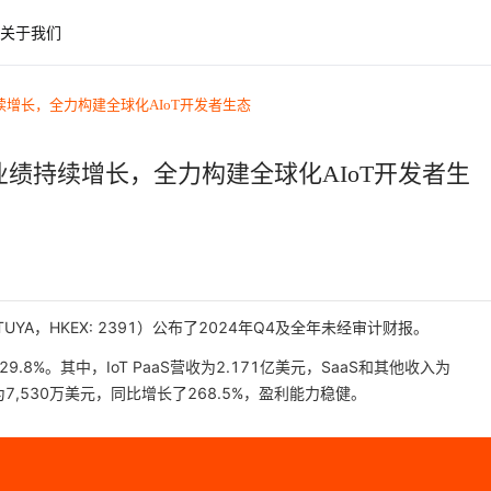
关于我们
续增长，全力构建全球化AIoT开发者生态
业绩持续增长，全力构建全球化AIoT开发者生
 TUYA，HKEX: 2391）公布了2024年Q4及全年未经审计财报。
.8%。其中，IoT PaaS营收为2.171亿美元，SaaS和其他收入为
为7,530万美元，同比增长了268.5%，盈利能力稳健。