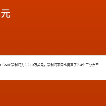
n-GAAP净利润为2,210万美元，净利润率同比提高了7.4个百分点至