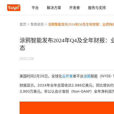
平台
解决方案
开发者
服务与支持
首页
>
智商资讯
>
涂鸦智能发布2024年Q4及全年财报：业绩持
涂鸦智能发布2024年Q4及全年财报：
态
2025.2.26
美国时间2月26日，全球化
云开发
者平台
涂鸦
智能（NYSE:
财报显示，2024年全年总营收达2.986亿美元，同比增长约29
3,960万美元。非公认会计准则（Non-GAAP）全年净利润