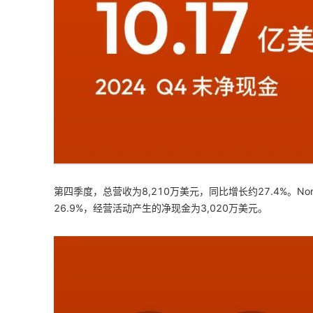
第四季度，总营收为8,210万美元，同比增长约27.4%。No
26.9%，经营活动产生的净现金为3,020万美元。