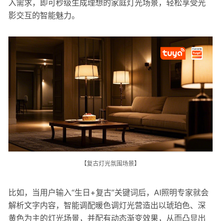
入需求，即可秒级生成理想的家庭灯光场景，轻松享受光
影交互的智能魅力。
【复古灯光氛围场景】
比如，当用户输入“生日+复古”关键词后，AI照明专家就会
解析文字内容，智能调配暖色调灯光营造出以琥珀色、深
黄色为主的灯光场景，并配有动态渐变效果，从而凸显出