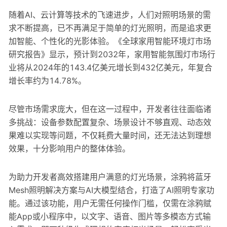
随着AI、云计算等技术的飞速进步，人们对照明场景的需
求不断提高，已不再满足于简单的灯光照明，而是追求更
加智能、个性化的光影体验。《全球家用智能环境灯市场
研究报告》显示，预计到2032年，家用智能氛围灯市场行
业将从2024年的143.4亿美元增长到432亿美元，年复合
增长率约为14.78%。
尽管市场需求庞大，但在这一过程中，开发者往往面临诸
多挑战：设备参数配置复杂、场景设计不够直观、动态效
果难以实现等问题，不仅耗费大量时间，还无法达到理想
效果，十分影响用户的整体体验。
为助力开发者高效搭建用户满意的灯光场景，涂鸦将蓝牙
Mesh照明解决方案与AI大模型结合，打造了AI照明专家功
能。通过该功能，用户无需任何操作门槛，仅需在涂鸦赋
能App或小程序中，以文字、语音、图片等多模态方式输