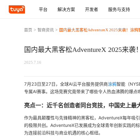
平台
解决方案
开发者
服务与支持
首页
>
智商资讯
>
国内最大黑客松AdventureX 2025来袭
国内最大黑客松AdventureX 20
2025.7.16
7月23日至27日，全球AI云平台服务提供商
涂鸦
智能（NYSE
专属AI赛事。这场竞赛究竟带来了哪些令人热血沸腾的爆点
亮点一：近千名创造者同台竞技，中国史上最
作为最具颠覆性与先锋精神的黑客松，AdventureX每年
的极限共创。AdventureX已发展成为全球青年创新实
为连接前沿科技与商业机遇的核心枢纽。