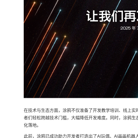
在技术与生态方面，涂鸦不仅准备了开发教学培训、线上实
者们轻松跨越技术门槛，大幅降低开发难度。同时，涂鸦生态
化落地。
此前，涂鸦已成功助力开发者打造出了AI玩偶、AI画画机