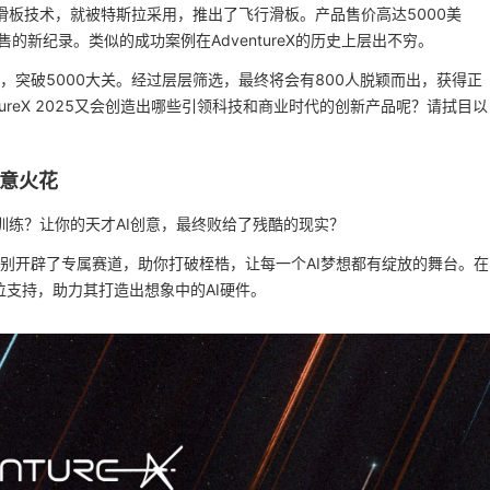
全地形滑板技术，就被特斯拉采用，推出了飞行滑板。产品售价高达5000美
新纪录。类似的成功案例在AdventureX的历史上层出不穷。
之最，突破5000大关。经过层层筛选，最终将会有800人脱颖而出，获得正
ureX 2025又会创造出哪些引领科技和商业时代的创新产品呢？请拭目以
意火花
训练？让你的天才AI创意，最终败给了残酷的现实？
中特别开辟了专属赛道，助你打破桎梏，让每一个AI梦想都有绽放的舞台。在
位支持，助力其打造出想象中的AI硬件。