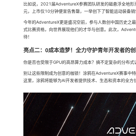
比如说，2021届AdventureX参赛团队研发的磁悬浮
元，上市仅10分钟便宣告售罄，一举创下了智能运动装备销售的
今年的AdventureX更是盛况空前，参与人数创中国历史
式比赛资格，向世界展现他们的才华与创意。此次，Advent
待！
亮点二：0成本造梦！全力守护青年开发者的创
你是否也受限于GPU的高昂算力成本？搞不定复杂的分布式
别让这些限制成为创意的枷锁！涂鸦在AdventureX赛事
这里，涂鸦将能够为AI开发者提供技术、生态和资本的全方