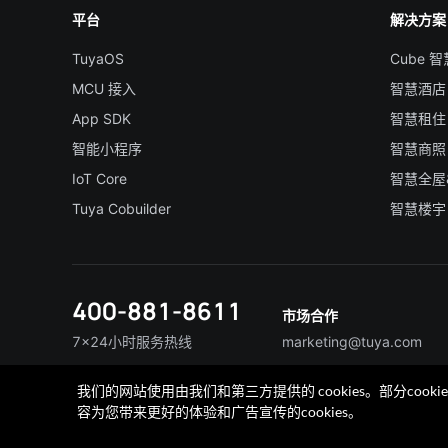
平台
解决方案
TuyaOS
Cube 
MCU 接入
智慧酒店
App SDK
智慧租住
智能小程序
智慧商照
IoT Core
智慧全屋
Tuya Cobuilder
智慧楼宇
400-881-8611
市场合作
7×24小时服务热线
marketing@tuya.com
我们的网站使用由我们和第三方提供的 cookies。部分co
联系我们
加入我们
TuyaExpo
App 商城
容为您带来更好的体验和广告宣传的cookies。