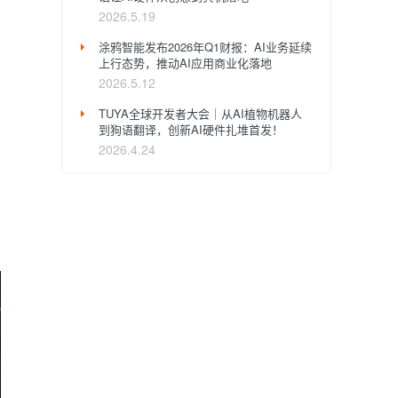
2026.5.19
涂鸦智能发布2026年Q1财报：AI业务延续
上行态势，推动AI应用商业化落地
2026.5.12
TUYA全球开发者大会｜从AI植物机器人
到狗语翻译，创新AI硬件扎堆首发！
2026.4.24