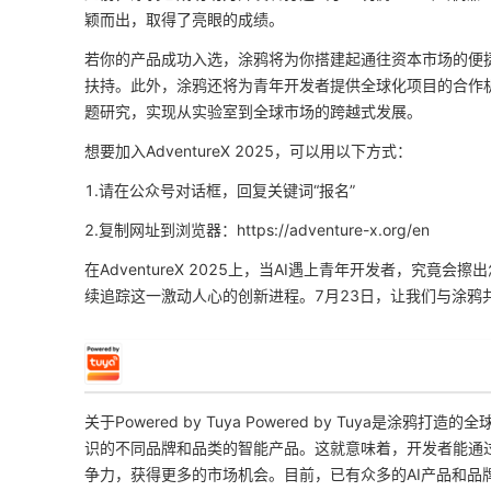
颖而出，取得了亮眼的成绩。
若你的产品成功入选，涂鸦将为你搭建起通往资本市场的便捷
扶持。此外，涂鸦还将为青年开发者提供全球化项目的合作
题研究，实现从实验室到全球市场的跨越式发展。
想要加入AdventureX 2025，可以用以下方式：
1.请在公众号对话框，回复关键词“报名”
2.复制网址到浏览器：https://adventure-x.org/en
在AdventureX 2025上，当AI遇上青年开发者，究
续追踪这一激动人心的创新进程。7月23日，让我们与涂鸦
关于Powered by Tuya Powered by Tuya
识的不同品牌和品类的智能产品。这就意味着，开发者能通过Po
争力，获得更多的市场机会。目前，已有众多的AI产品和品牌加入Po