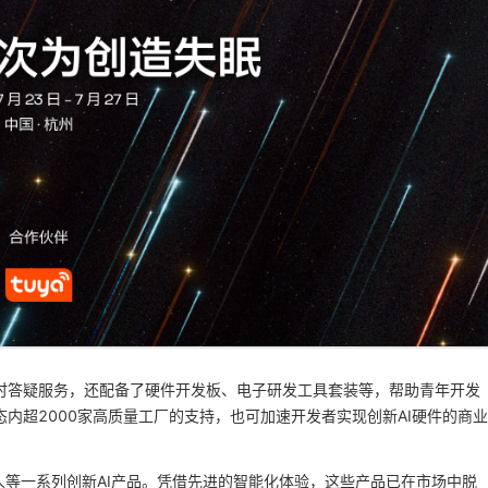
时答疑服务，还配备了硬件开发板、电子研发工具套装等，帮助青年开发
内超2000家高质量工厂的支持，也可加速开发者实现创新AI硬件的商业
器人等一系列创新AI产品。凭借先进的智能化体验，这些产品已在市场中脱