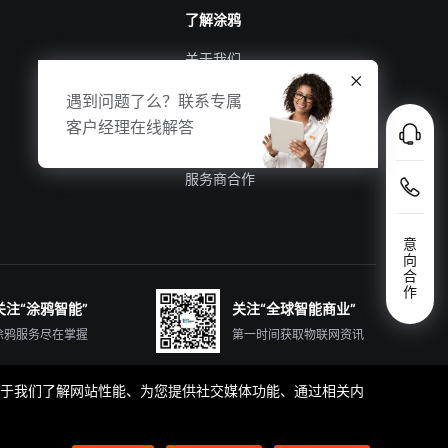
了解涂鸦
关于我们
涂鸦新闻
遇到问题了么？联系专属
合规资质
客户经理在线解答
投资者关系
服务商合作
意
向
合
作
关注“涂鸦智能”
关注“全球智能商业”
涂鸦服务尽在掌握
第一时间获取物联网资讯
那些有助于我们了解网站性能、为您提供社交媒体功能、通过相关内
简体中文
English