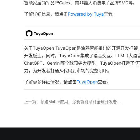
智能家居领军品牌Calex、南非最大消费电子品牌SMD等。
了解详细信息，请点击
Powered by Tuya
查看。
关于TuyaOpen TuyaOpen是涂鸦智能推出的开源
开发板上。同时，TuyaOpen集成了语音交互、LLM（大
ChatGPT、Gemini等全球顶尖大模型。TuyaOpen打造
力，为开发者打通从代码到市场的完整闭环。
了解更多详细情况，请点击
TuyaOpen
查看。
上一篇
：
领跑Matter应用，涂鸦智能赋能全球开发者抢占智能时代新机遇