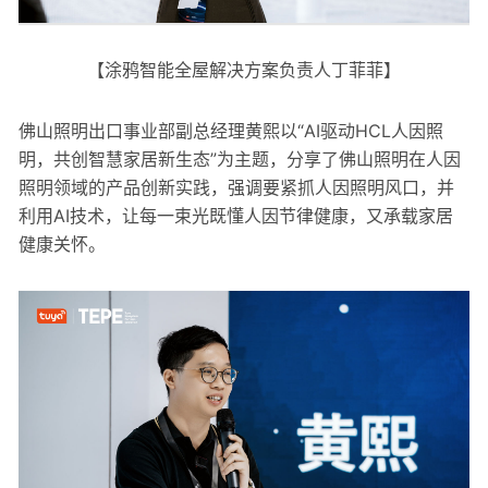
【涂鸦智能全屋解决方案负责人丁菲菲】
佛山照明出口事业部副总经理黄熙以“AI驱动HCL人因照
明，共创智慧家居新生态”为主题，分享了佛山照明在人因
照明领域的产品创新实践，强调要紧抓人因照明风口，并
利用AI技术，让每一束光既懂人因节律健康，又承载家居
健康关怀。