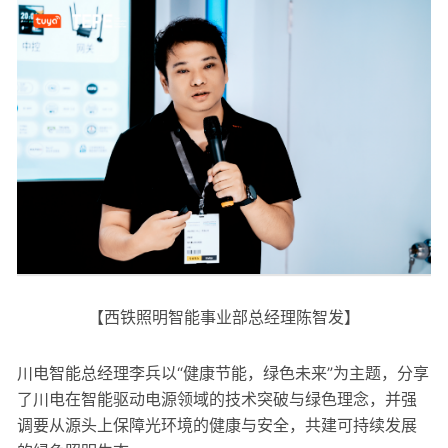
【西铁照明智能事业部总经理陈智发】
川电智能总经理李兵以“健康节能，绿色未来”为主题，分享
了川电在智能驱动电源领域的技术突破与绿色理念，并强
调要从源头上保障光环境的健康与安全，共建可持续发展