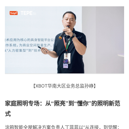
【XBOT华南大区业务总监孙峥】
家庭照明专场：从“照亮”到“懂你”的照明新范
式
涂鸦智能全屋解决方案负责人丁菲菲以“从连接，到觉醒：