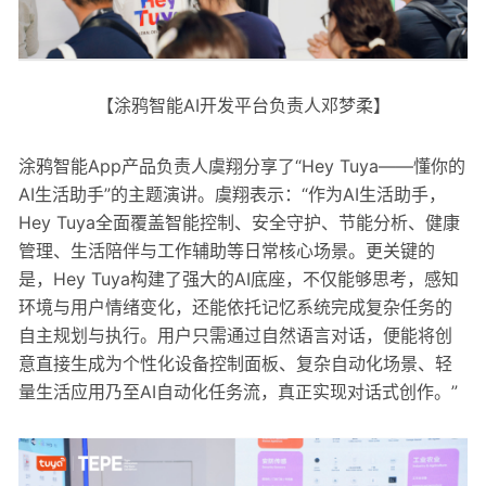
【涂鸦智能AI开发平台负责人邓梦柔】
涂鸦智能App产品负责人虞翔分享了“Hey Tuya——懂你的
AI生活助手”的主题演讲。虞翔表示：“作为AI生活助手，
Hey Tuya全面覆盖智能控制、安全守护、节能分析、健康
管理、生活陪伴与工作辅助等日常核心场景。更关键的
是，Hey Tuya构建了强大的AI底座，不仅能够思考，感知
环境与用户情绪变化，还能依托记忆系统完成复杂任务的
自主规划与执行。用户只需通过自然语言对话，便能将创
意直接生成为个性化设备控制面板、复杂自动化场景、轻
量生活应用乃至AI自动化任务流，真正实现对话式创作。”