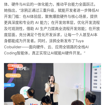
体、硬件与AI云的一体化能力，推动平台能力全面跃迁。
她指出，“涂鸦正通过三重升级，赋能开发者进一步降低AI
开发门槛：在AI体验层，聚焦爆款硬件与核心场景，提供
更具深度和专业的 AI 能力；在开发效率层，优化开发流程
及可观测性，借助 AI 生产力提高全流程开发效能；在开放
度层面，充分满足个性化开发诉求，让每一个人甚至AI本
身都能成为开发者。同时，涂鸦全新发布了Tuya
Cobuilder——面向硬件、云、应用全链路的全栈AI
Coding智能体，真正实现让AI赋能AI硬件开发。”