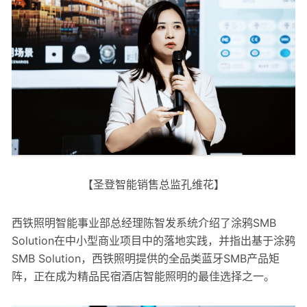
【圣登智能销售总监孔维花】
西铁照明智能事业部总经理陈智发系统介绍了涂鸦SMB
Solution在中小型商业项目中的落地实践，并指出基于涂鸦
SMB Solution，西铁照明提供的全品类蓝牙SMB产品矩
阵，正在成为精品民宿酒店智能照明的最佳选择之一。