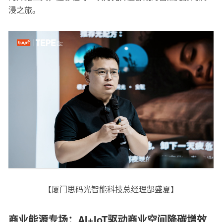
浸之旅。
【厦门思码光智能科技总经理郜盛夏】
商业能源专场：AI+IoT驱动商业空间降碳增效