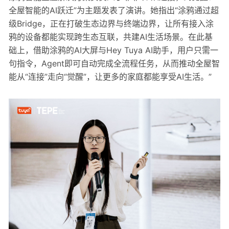
全屋智能的AI跃迁”为主题发表了演讲。她指出“涂鸦通过超
级Bridge，正在打破生态边界与终端边界，让所有接入涂
鸦的设备都能实现跨生态互联，共建AI生活场景。在此基
础上，借助涂鸦的AI大屏与Hey Tuya AI助手，用户只需一
句指令，Agent即可自动完成全流程任务，从而推动全屋智
能从“连接”走向“觉醒”，让更多的家庭都能享受AI生活。”