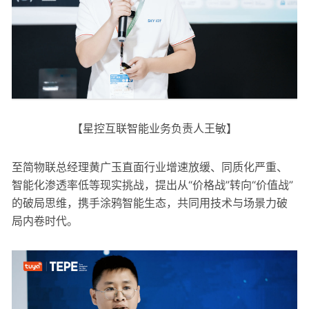
【星控互联智能业务负责人王敏】
至简物联总经理黄广玉直面行业增速放缓、同质化严重、
智能化渗透率低等现实挑战，提出从“价格战”转向“价值战”
的破局思维，携手涂鸦智能生态，共同用技术与场景力破
局内卷时代。