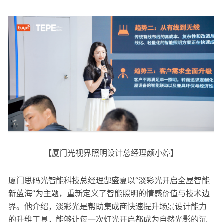
【厦门光视界照明设计总经理颜小婷】
厦门思码光智能科技总经理郜盛夏以“淡彩光开启全屋智能
新蓝海”为主题，重新定义了智能照明的情感价值与技术边
界。他介绍，淡彩光是帮助集成商快速提升场景设计能力
的升维工具，能够让每一次灯光开启都成为自然光影的沉