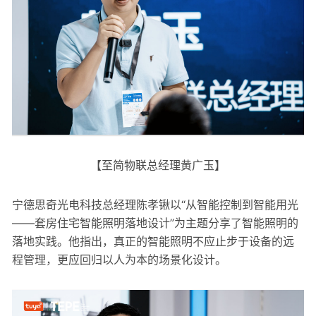
【至简物联总经理黄广玉】
宁德思奇光电科技总经理陈孝锹以“从智能控制到智能用光
——套房住宅智能照明落地设计”为主题分享了智能照明的
落地实践。他指出，真正的智能照明不应止步于设备的远
程管理，更应回归以人为本的场景化设计。