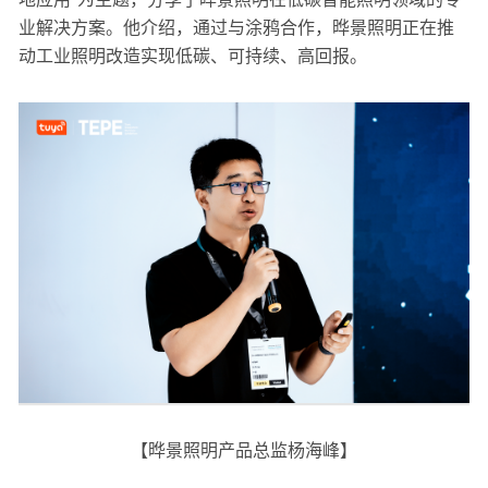
业解决方案。他介绍，通过与涂鸦合作，晔景照明正在推
动工业照明改造实现低碳、可持续、高回报。
【晔景照明产品总监杨海峰】