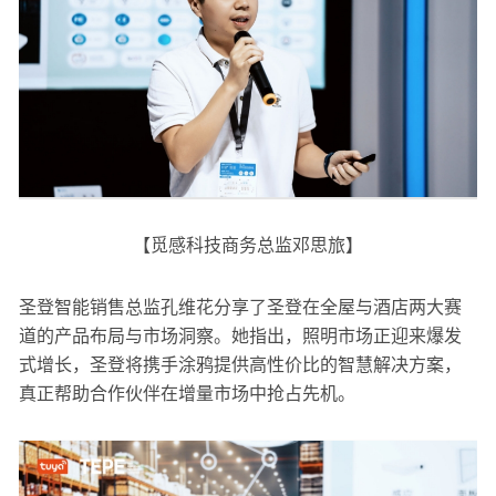
【觅感科技商务总监邓思旅】
圣登智能销售总监孔维花分享了圣登在全屋与酒店两大赛
道的产品布局与市场洞察。她指出，照明市场正迎来爆发
式增长，圣登将携手涂鸦提供高性价比的智慧解决方案，
真正帮助合作伙伴在增量市场中抢占先机。