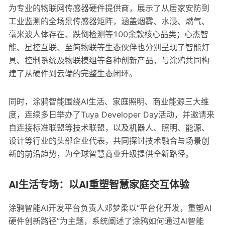
为专业的物联网传感器硬件提供商，展示了从居家安防到
工业监测的全场景传感器矩阵，涵盖烟雾、水浸、燃气、
毫米波人体存在、跌倒检测等100余款核心品类；心杰智
能、星控互联、至简物联等生态伙伴也分别呈现了智能灯
具、控制系统及物联模组等各种创新产品，与涂鸦共同构
建了从硬件到云端的完整生态闭环。
同时，涂鸦智能围绕AI生活、家庭照明、商业能源三大维
度，连续多日举办了Tuya Developer Day活动，并邀请来
自连接标准联盟等技术联盟，以及机器人、照明、能源、
设计等行业的头部企业代表，共同探讨技术融合与场景创
新的前沿趋势，为全球智慧商业升级提供全新路径。
AI生活专场：以AI重塑智慧家庭交互体验
涂鸦智能AI开发平台负责人邓梦柔以“平台化开发，重塑AI
硬件创新路径”为主题，系统阐述了涂鸦如何通过AI智能