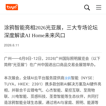
涂鸦智能亮相2026光亚展，三大专场论坛
深度解读AI Home未来风口
2026.6.11
广州——6月9日-12日，2026广州国际照明展览会（以下
简称“光亚展”）在广州中国进出口商品交易会展馆举办。
本次展会，全球AI云平台服务提供商
智能（NYSE：
涂鸦
TUYA，HKEX：2391）携多款创新AI解决方案及AI硬件亮
相，并联合千云锂电气、心杰智能、星控互联、至简物
联、川电智能、觅感科技、圣登智能等生态伙伴，共同打
造涂鸦智能全球生态展，通过将AI与家庭、照明、能源等