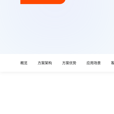
概览
方案架构
方案优势
应用场景