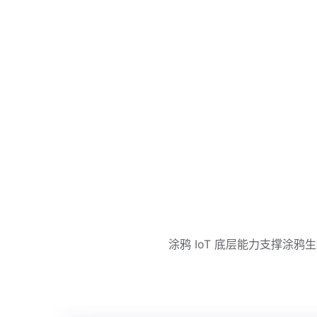
涂鸦 IoT 底层能力支撑涂鸦