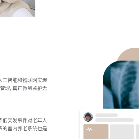
人工智能和物联网实现
理, 真正做到监护无
降低突发事件对老年人
系的室内养老系统也是