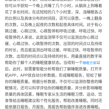
你可从中获知一个晚上共睡了几个小时，从躺床上到睡着
花了多长时间，在这短短的几个小时里，深、浅睡眠各占
的比例以及具体分布的时间段，还可以获悉，一晚上翻身
的次数，以及晚上起夜的次数和起夜具体时间。对于有心
跳过缓、心跳过快、心跳暂停和呼吸过缓、呼吸过快、呼
吸暂停的人来说，此款监测带不仅可以监测出你心跳过
缓、心跳过快、心跳暂停的次数、出现的时间点以及持续
的时长，而且能监测出呼吸过缓、呼吸过快、呼吸暂停的
次数、出现的时间点以及持续的时长，用最直接的数字来
帮助你了解个人的睡眠健康状态。当得到一个
以
睡眠方案
后，此时，就需要智能分析帮我们了解睡眠质量，打开手
机APP，APP就自动分析数据，形成睡眠报告，轻松了解
你的睡眠质量。根据分析数据，不仅可以监测你整夜的睡
眠情况，还可以科学评估你的睡眠质量，并分析影响睡眠
质量的具体因素，睡眠专家从生活的睡眠习惯、运动、饮
食等给出睡眠建议和个性化服务，帮助改善睡眠。同时还
能依据日报告、月报告、周报告帮助循序渐进改善睡眠。