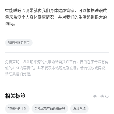
智能睡眠监测带就像我们身体健康管家，可以根据睡眠质
量来监测个人身体健康情况，并对我们的生活起到很大的
帮助。
智能睡眠监测带
免责声明：凡注明来源的文章均转自其它平台，目的在于传递有价
值的AIoT内容资讯，并不代表本站观点及立场。若有侵权或异议，
请联系我们处理。
相关标签
换一换
物联网是什么
智能家电产品价格高吗
总线系统