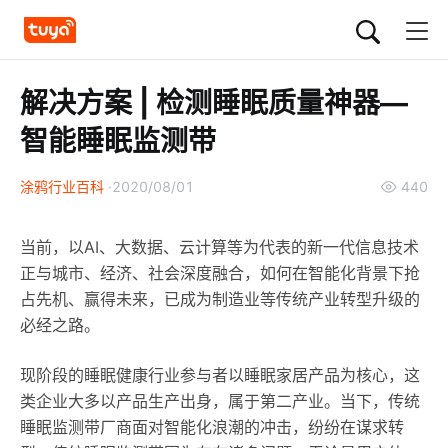
解决方案 | 检测睡眠质量神器—
智能睡眠监测带
涂鸦行业百科
2020/08/01
440
当前，以AI、大数据、云计算等为代表的新一代信息技术
正与城市、经济、社会深度融合，如何在智能化背景下抢
占先机、赢得未来，已成为制造业等传统产业转型升级的
必经之路。
现阶段的睡眠健康行业参与者以睡眠家居产品为核心，这
类企业大多以产品生产出身，属于第二产业。当下，传统
睡眠监测带厂商面对智能化浪潮的冲击，纷纷在谋求转