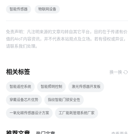
智能传感器
物联网设备
免责声明：凡注明来源的文章均转自其它平台，目的在于传递有价
值的AIoT内容资讯，并不代表本站观点及立场。若有侵权或异议，
请联系我们处理。
相关标签
换一换
智能遥控系统
智能照明控制
激光传感器开发板
穿戴设备芯片优势
指纹智能门锁安全性
一氧化碳传感器设计方案
工厂能耗管理系统厂家
智能传感器公司
智能冰箱
家庭物联网自动化系统发展趋势
推荐文章
热门文章
查看更多