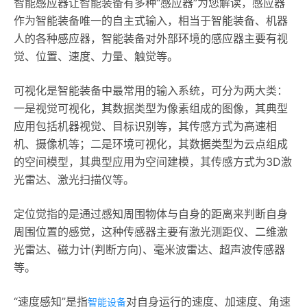
智能感应器让智能装备有多种“感应器”为您解读，感应器
作为智能装备唯一的自主式输入，相当于智能装备、机器
人的各种感应器，智能装备对外部环境的感应器主要有视
觉、位置、速度、力量、触觉等。
可视化是智能装备中最常用的输入系统，可分为两大类：
一是视觉可视化，其数据类型为像素组成的图像，其典型
应用包括机器视觉、目标识别等，其传感方式为高速相
机、摄像机等；二是环境可视化，其数据类型为云点组成
的空间模型，其典型应用为空间建模，其传感方式为3D激
光雷达、激光扫描仪等。
定位觉指的是通过感知周围物体与自身的距离来判断自身
周围位置的感觉，这种传感器主要有激光测距仪、二维激
光雷达、磁力计(判断方向)、毫米波雷达、超声波传感器
等。
“速度感知”是指
对自身运行的速度、加速度、角速
智能设备