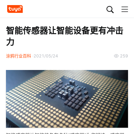
智能传感器让智能设备更有冲击
力
涂鸦行业百科
2021/05/24
259